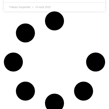
Thibaut Souperbie
14 août 2025