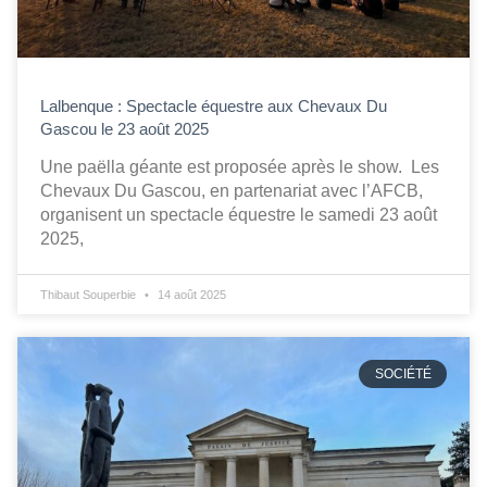
Lalbenque : Spectacle équestre aux Chevaux Du
Gascou le 23 août 2025
Une paëlla géante est proposée après le show. Les
Chevaux Du Gascou, en partenariat avec l’AFCB,
organisent un spectacle équestre le samedi 23 août
2025,
Thibaut Souperbie
14 août 2025
SOCIÉTÉ