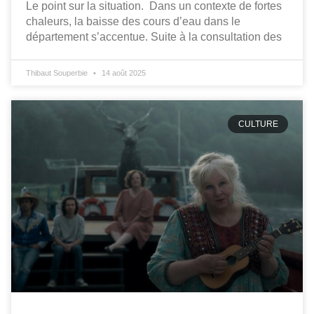
Le point sur la situation. Dans un contexte de fortes
chaleurs, la baisse des cours d’eau dans le
département s’accentue. Suite à la consultation des
Thibaut Souperbie
14 août 2025
CULTURE