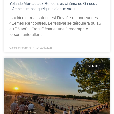
Yolande Moreau aux Rencontres cinéma de Gindou :
« Je ne suis pas quelqu’un d’optimiste »
L’actrice et réalisatrice est l’invitée d’honneur des
41èmes Rencontres. Le festival se déroulera du 16
au 23 août. Trois César et une filmographie
foisonnante allant
Caroline Peyronel
14 août 2025
SORTIES