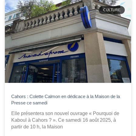
CULTURE
Cahors : Colette Calmon en dédicace à la Maison de la
Presse ce samedi
Elle présentera son nouvel ouvrage « Pourquoi de
Kaboul à Cahors ? ». Ce samedi 16 août 2025, à
partir de 10 h, la Maison