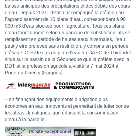
baisse anticipée des précipitations et des débits des cours
d’eau. Depuis 2021, l’État a accompagné la création ou
l’agrandissement de 10 plans d’eau, correspondant à 90
000 m3 d’eau stockée pour l’agriculture. Tous ces plans
d’eau fonctionnent selon un principe de substitution : ils se
remplissent en période de hautes eaux hivernales, l’eau
peut y être prélevée sans restriction, y compris en période
d’étiage. C’est le cas du plan d’eau du GAEC de Thirondel
situé sur le bassin de la Séouneque que la préfète avec la
DDT et la profession agricole a visité le 7 mai 2024 à
Porte-du-Quercy (Fargues).
– en finançant des équipements d’irrigation plus
économes en eau, innovants et permettant de lutter contre
les aléas climatiques, qui réduisent la consommation
d’eau à la parcelle.