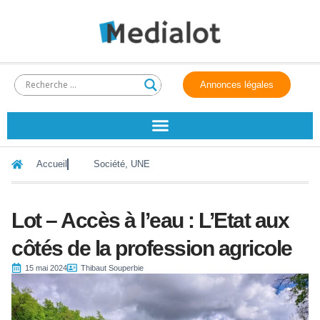
Annonces légales
Accueil
Société
,
UNE
Lot – Accès à l’eau : L’Etat aux
côtés de la profession agricole
15 mai 2024
Thibaut Souperbie