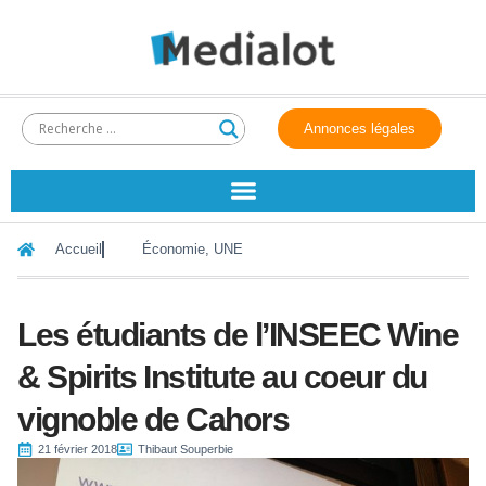
Annonces légales
Accueil
Économie
,
UNE
Les étudiants de l’INSEEC Wine
& Spirits Institute au coeur du
vignoble de Cahors
21 février 2018
Thibaut Souperbie