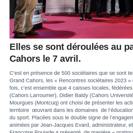
Elles se sont déroulées au p
Cahors le 7 avril.
C’est en présence de 500 sociétaires que se sont te
Grand Cahors, les « Rencontres sociétaires 2023 » 
fois, c’est ensemble que 4 caisses locales, fédérées
(Cahors Larroumer), Didier Baldy (Cahors Universit
Mourgues (Montcuq) ont choisi de présenter les ac
territoire œuvrant dans les domaines de l’éducation, 
du sport. Placées sous le double signe de l’engageme
animées par Jean-Jacques Evard, administrateur, et 
Françoise Poujade a présenté de manière « pratique