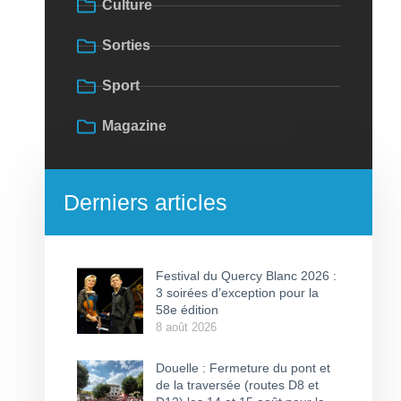
Culture
Sorties
Sport
Magazine
Derniers articles
Festival du Quercy Blanc 2026 :
3 soirées d’exception pour la
58e édition
8 août 2026
Douelle : Fermeture du pont et
de la traversée (routes D8 et