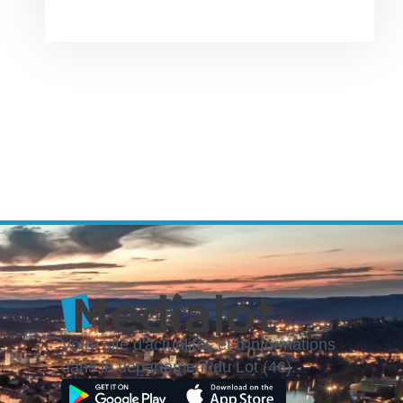
Votre site d'actualités et d'informations
dans le département du Lot (46).