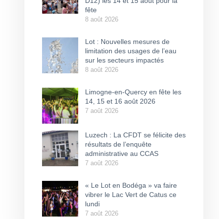
D12) les 14 et 15 août pour la
fête
8 août 2026
Lot : Nouvelles mesures de
limitation des usages de l’eau
sur les secteurs impactés
8 août 2026
Limogne-en-Quercy en fête les
14, 15 et 16 août 2026
7 août 2026
Luzech : La CFDT se félicite des
résultats de l’enquête
administrative au CCAS
7 août 2026
« Le Lot en Bodéga » va faire
vibrer le Lac Vert de Catus ce
lundi
7 août 2026