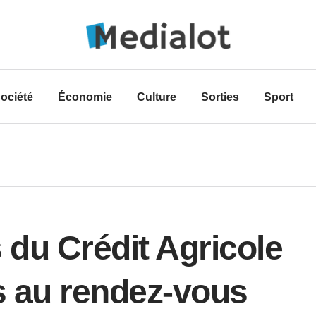
ociété
Économie
Culture
Sorties
Sport
 du Crédit Agricole
s au rendez-vous