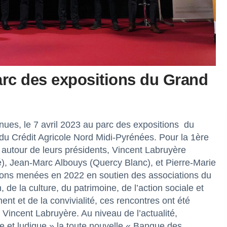
arc des expositions du Grand
nues, le 7 avril 2023 au parc des expositions du
du Crédit Agricole Nord Midi-Pyrénées. Pour la 1ère
 autour de leurs présidents, Vincent Labruyère
é), Jean-Marc Albouys (Quercy Blanc), et Pierre-Marie
tions menées en 2022 en soutien des associations du
de la culture, du patrimoine, de l’action sociale et
nt et de la convivialité, ces rencontres ont été
Vincent Labruyère. Au niveau de l’actualité,
 et ludique » la toute nouvelle « Banque des