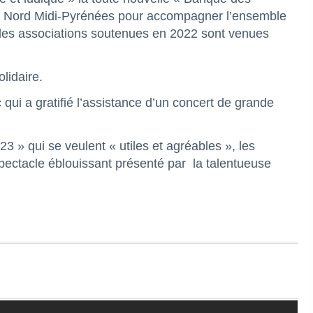
cole Nord Midi-Pyrénées pour accompagner l’ensemble
2 des associations soutenues en 2022 sont venues
lidaire.
ui a gratifié l’assistance d’un concert de grande
3 » qui se veulent « utiles et agréables », les
pectacle éblouissant présenté par la talentueuse