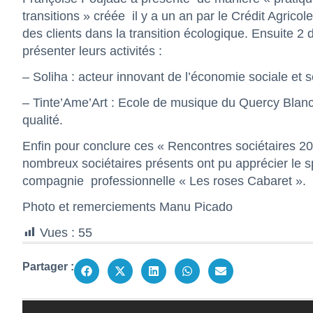
transitions » créée
il y a un an par le Crédit Agri
des clients dans la transition écologique. Ensuite 
présenter leurs activités :
– Soliha : acteur innovant de l’économie sociale et so
– Tinte’Ame’Art : Ecole de musique du Quercy Blanc q
qualité.
Enfin pour conclure ces « Rencontres sociétaires 202
nombreux sociétaires présents ont pu apprécier le s
compagnie professionnelle « Les roses Cabaret ».
Photo et remerciements Manu Picado
Vues :
55
Partager :