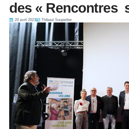
des « Rencontres s
20 avril 2023
Thibaut Souperbie