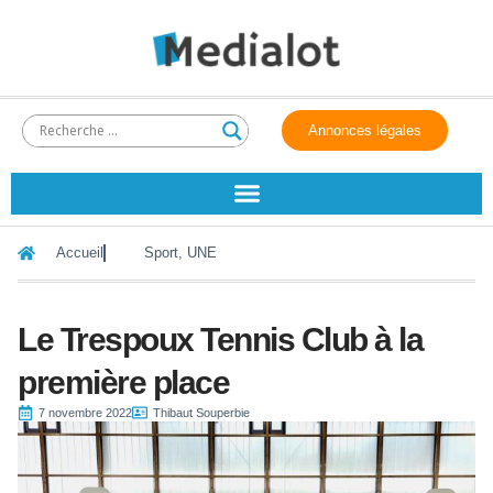
Annonces légales
Accueil
Sport
,
UNE
Le Trespoux Tennis Club à la
première place
7 novembre 2022
Thibaut Souperbie