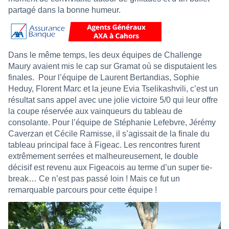
partagé dans la bonne humeur.
Dans le même temps, les deux équipes de Challenge
Maury avaient mis le cap sur Gramat où se disputaient les
finales.
Pour l’équipe de Laurent Bertandias, Sophie
Heduy, Florent Marc et la jeune Evia Tselikashvili, c’est un
résultat sans appel avec une jolie victoire 5/0 qui leur offre
la coupe réservée aux vainqueurs du tableau de
consolante. Pour l’équipe de Stéphanie Lefebvre, Jérémy
Caverzan et Cécile Ramisse, il s’agissait de la finale du
tableau principal face à Figeac. Les rencontres furent
extrêmement serrées et malheureusement, le double
décisif est revenu aux Figeacois au terme d’un super tie-
break… Ce n’est pas passé loin ! Mais ce fut un
remarquable parcours pour cette équipe !