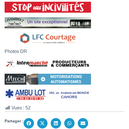
Photos DR
Vues :
52
Partager :