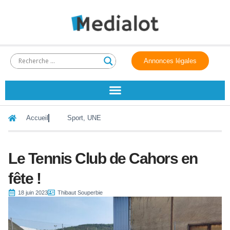
Annonces légales
Accueil
Sport
,
UNE
Le Tennis Club de Cahors en
fête !
18 juin 2023
Thibaut Souperbie