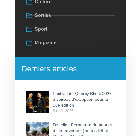
Culture
Sorties
Sport
Magazine
Derniers articles
Festival du Quercy Blanc 2026 :
3 soirées d’exception pour la
58e édition
8 août 2026
Douelle : Fermeture du pont et
de la traversée (routes D8 et