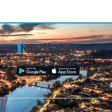
Votre site d'actualités et d'informations
dans le département du Lot (46).