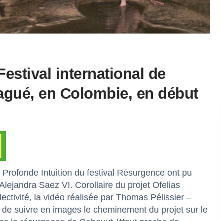
Festival international de
bagué, en Colombie, en début
n Profonde Intuition du festival Résurgence ont pu
Alejandra Saez VI. Corollaire du projet Ofelias
ctivité, la vidéo réalisée par Thomas Pélissier –
de suivre en images le cheminement du projet sur le