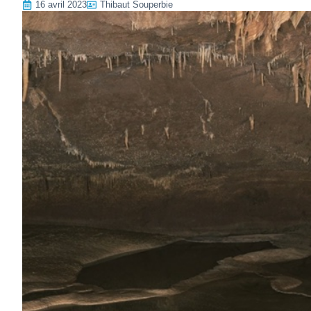
16 avril 2023
Thibaut Souperbie