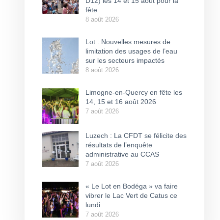
D12) les 14 et 15 août pour la
fête
8 août 2026
Lot : Nouvelles mesures de
limitation des usages de l’eau
sur les secteurs impactés
8 août 2026
Limogne-en-Quercy en fête les
14, 15 et 16 août 2026
7 août 2026
Luzech : La CFDT se félicite des
résultats de l’enquête
administrative au CCAS
7 août 2026
« Le Lot en Bodéga » va faire
vibrer le Lac Vert de Catus ce
lundi
7 août 2026