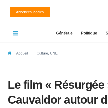
Annonces légales
Générale
Politique
S
Accueil
Culture
,
UNE
Le film « Résurgé
Cauvaldor autour 