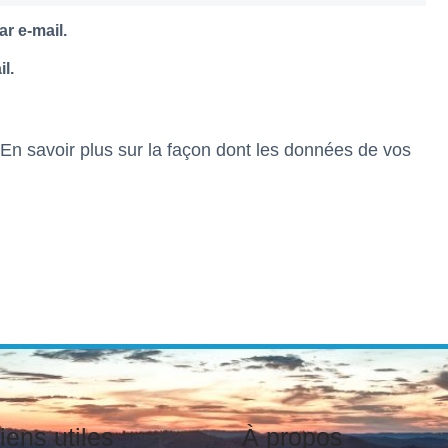
r e-mail.
l.
En savoir plus sur la façon dont les données de vos
iens utiles
À propos