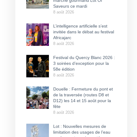
marché gourmand Lot Of
Saveurs ce mardi
8 août 2026
L’intelligence artificielle s’est
invitée dans le débat au festival
Africajarc
8 août 2026
Festival du Quercy Blanc 2026 :
3 soirées d’exception pour la
58e édition
8 août 2026
Douelle : Fermeture du pont et
de la traversée (routes D8 et
D12) les 14 et 15 août pour la
fête
8 août 2026
Lot : Nouvelles mesures de
limitation des usages de l’eau