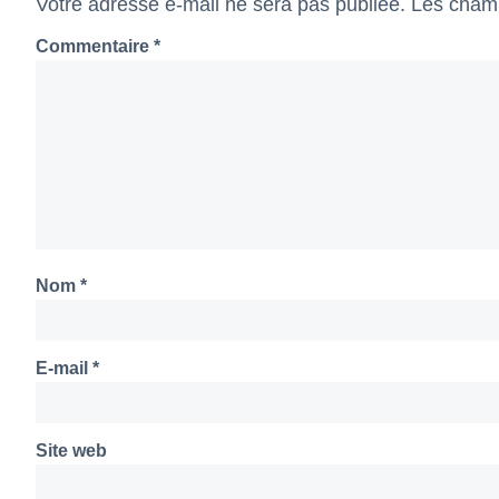
Votre adresse e-mail ne sera pas publiée.
Les champ
Commentaire
*
Nom
*
E-mail
*
Site web