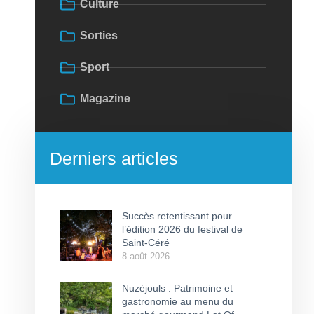
Culture
Sorties
Sport
Magazine
Derniers articles
Succès retentissant pour
l’édition 2026 du festival de
Saint-Céré
8 août 2026
Nuzéjouls : Patrimoine et
gastronomie au menu du