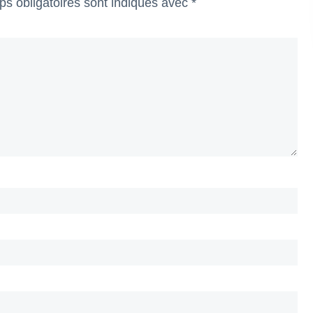
s obligatoires sont indiqués avec
*