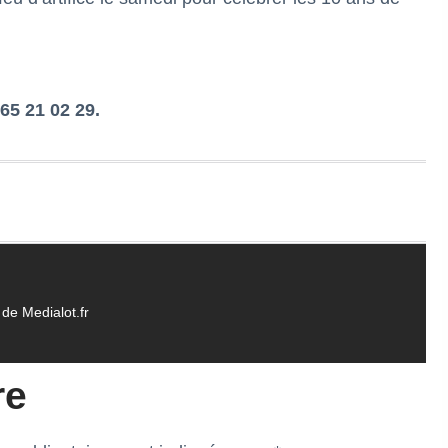
65 21 02 29.
de Medialot.fr
re