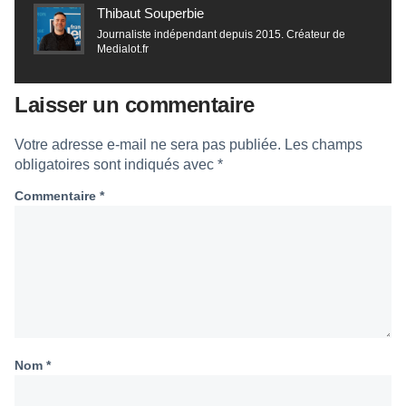
Thibaut Souperbie
Journaliste indépendant depuis 2015. Créateur de
Medialot.fr
Laisser un commentaire
Votre adresse e-mail ne sera pas publiée.
Les champs
obligatoires sont indiqués avec
*
Commentaire
*
Nom
*