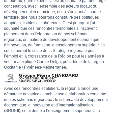
un bureau, entre experts. C’est au contraire par une large
concertation, avec l’ensemble des acteurs locaux du
développement économique, et en s’ouvrant à chaque
territoire, que nous pourrons construire des politiques
adaptées, lisibles et cohérentes. C’est pourquoi j’ai
souhaité que ces rencontres territoriales s’inscrivent
pleinement dans l’élaboration de nos schémas
régionaux en matière de développement économique,
d’innovation, de formation, d’enseignement supérieur. Ils
constitueront le socle de la Stratégie régionale pour
l’emploi et la croissance de la Région pour les années à
venir » a expliqué Carole Delga, présidente de la région
Occitanie / Pyrénées-Méditerranée.
Avec ces rencontres et ateliers, la région a lancé une
démarche novatrice et ambitieuse d’élaboration conjointe
de ses schémas régionaux : le schéma de développement
économique, d’innovation et d’internationalisation
(SRDEII), celui dédié à l’enseignement supérieur, à la