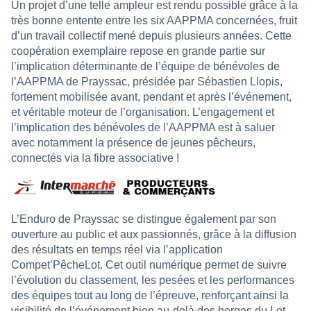
Un projet d’une telle ampleur est rendu possible grâce à la
très bonne entente entre les six AAPPMA concernées, fruit
d’un travail collectif mené depuis plusieurs années. Cette
coopération exemplaire repose en grande partie sur
l’implication déterminante de l’équipe de bénévoles de
l’AAPPMA de Prayssac, présidée par Sébastien Llopis,
fortement mobilisée avant, pendant et après l’événement,
et véritable moteur de l’organisation. L’engagement et
l’implication des bénévoles de l’AAPPMA est à saluer
avec notamment la présence de jeunes pêcheurs,
connectés via la fibre associative !
L’Enduro de Prayssac se distingue également par son
ouverture au public et aux passionnés, grâce à la diffusion
des résultats en temps réel via l’application
Compet’PêcheLot. Cet outil numérique permet de suivre
l’évolution du classement, les pesées et les performances
des équipes tout au long de l’épreuve, renforçant ainsi la
visibilité de l’événement bien au-delà des berges du Lot.