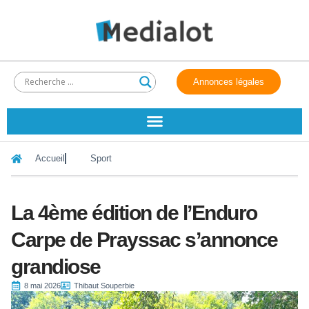
Annonces légales
Accueil
Sport
La 4ème édition de l’Enduro
Carpe de Prayssac s’annonce
grandiose
8 mai 2026
Thibaut Souperbie