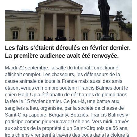
Les faits s’étaient déroulés en février dernier.
La première audience avait été renvoyée.
Mardi 22 septembre, la salle du tribunal correctionnel
affichait complet. Les chasseurs, les défenseurs de la
cause animale de toute la France mais aussi des amis
étaient venus en nombre soutenir Francis Balmes dont le
chien Hold-Up a été abattu de décharges de plomb dans
la tête le 15 février dernier. Ce jour-là, une battue aux
sangliers a lieu, organisée, par la société de chasse de
Saint-Cirq-Lapopie, Berganty, Bouziès. Francis Balmes y
participe comme piqueur avec 9 chiens. Vers midi, arrivés
aux abords de la propriété d’un Saint-Cirquois de 56 ans,
trois chiens y rentrent à travers des trous dans la clôture à