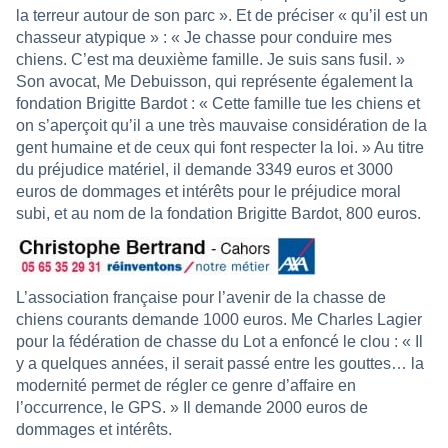
la terreur autour de son parc ». Et de préciser « qu’il est un
chasseur atypique » : « Je chasse pour conduire mes
chiens. C’est ma deuxième famille. Je suis sans fusil. »
Son avocat, Me Debuisson, qui représente également la
fondation Brigitte Bardot : « Cette famille tue les chiens et
on s’aperçoit qu’il a une très mauvaise considération de la
gent humaine et de ceux qui font respecter la loi. » Au titre
du préjudice matériel, il demande 3349 euros et 3000
euros de dommages et intérêts pour le préjudice moral
subi, et au nom de la fondation Brigitte Bardot, 800 euros.
L’association française pour l’avenir de la chasse de
chiens courants demande 1000 euros. Me Charles Lagier
pour la fédération de chasse du Lot a enfoncé le clou : « Il
y a quelques années, il serait passé entre les gouttes… la
modernité permet de régler ce genre d’affaire en
l’occurrence, le GPS. » Il demande 2000 euros de
dommages et intérêts.