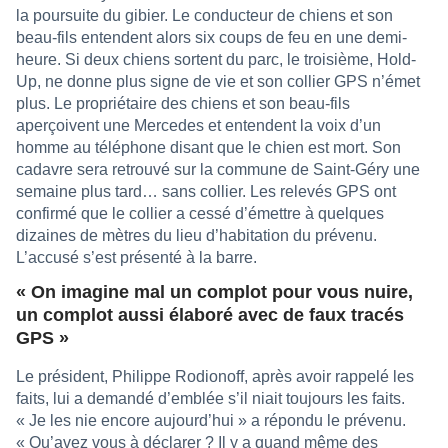
la poursuite du gibier. Le conducteur de chiens et son
beau-fils entendent alors six coups de feu en une demi-
heure. Si deux chiens sortent du parc, le troisième, Hold-
Up, ne donne plus signe de vie et son collier GPS n’émet
plus. Le propriétaire des chiens et son beau-fils
aperçoivent une Mercedes et entendent la voix d’un
homme au téléphone disant que le chien est mort. Son
cadavre sera retrouvé sur la commune de Saint-Géry une
semaine plus tard… sans collier. Les relevés GPS ont
confirmé que le collier a cessé d’émettre à quelques
dizaines de mètres du lieu d’habitation du prévenu.
L’accusé s’est présenté à la barre.
« On imagine mal un complot pour vous nuire,
un complot aussi élaboré avec de faux tracés
GPS »
Le président, Philippe Rodionoff, après avoir rappelé les
faits, lui a demandé d’emblée s’il niait toujours les faits.
« Je les nie encore aujourd’hui » a répondu le prévenu.
« Qu’avez vous à déclarer ? Il y a quand même des