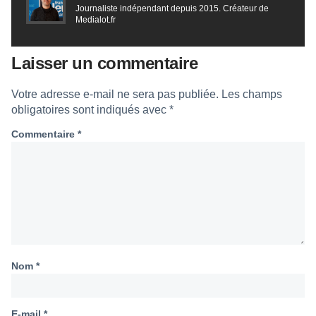
Journaliste indépendant depuis 2015. Créateur de
Medialot.fr
Laisser un commentaire
Votre adresse e-mail ne sera pas publiée.
Les champs
obligatoires sont indiqués avec
*
Commentaire
*
Nom
*
E-mail
*