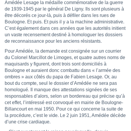
Amédée Lesage la médaille commémorative de la guerre
de 1939-1945 par le général De Ligny. Ils sont plusieurs à
être décorés ce jour-là, puis à défiler dans les rues de
Boulogne. Et puis. Et puis il y a la machine administrative.
C’est également dans ces années que les autorités initient
un vaste recensement destiné à homologuer les dossiers
de reconnaissance pour les anciens résistants.
Pour Amédée, la demande est consignée sur un courrier
du Colonel Marcillot de Limoges, et quatre autres noms de
maquisards y figurent, dont trois sont domiciliés à
Boulogne et auraient donc combattu dans « l’armée des
ombres » aux côtés du papa de Fabien Lesage. Or, au
bout du compte, seul le dossier d’Amédée ne sera pas
homologué. Il manque des attestations signées de ses
responsables d’alors, selon un bordereau qui précise qu’à
cet effet, l’intéressé est convoqué en mairie de Boulogne-
Billancourt en mai 1950. Pour ce qui concerne la suite de
la procédure, c’est le vide. Le 2 juin 1951, Amédée décède
d’une crise cardiaque.