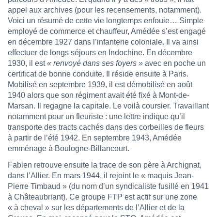
appel aux archives (pour les recensements, notamment).
Voici un résumé de cette vie longtemps enfouie… Simple
employé de commerce et chauffeur, Amédée s’est engagé
en décembre 1927 dans l’infanterie coloniale. Il va ainsi
effectuer de longs séjours en Indochine. En décembre
1930, il est
« renvoyé dans ses foyers »
avec en poche un
certificat de bonne conduite. Il réside ensuite à Paris.
Mobilisé en septembre 1939, il est démobilisé en août
1940 alors que son régiment avait été fixé à Mont-de-
Marsan. Il regagne la capitale. Le voilà coursier. Travaillant
notamment pour un fleuriste : une lettre indique qu’il
transporte des tracts cachés dans des corbeilles de fleurs
à partir de l’été 1942. En septembre 1943, Amédée
emménage à Boulogne-Billancourt.
Fabien retrouve ensuite la trace de son père à Archignat,
dans l’Allier. En mars 1944, il rejoint le « maquis Jean-
Pierre Timbaud » (du nom d’un syndicaliste fusillé en 1941
à Châteaubriant). Ce groupe FTP est actif sur une zone
« à cheval » sur les départements de l’Allier et de la