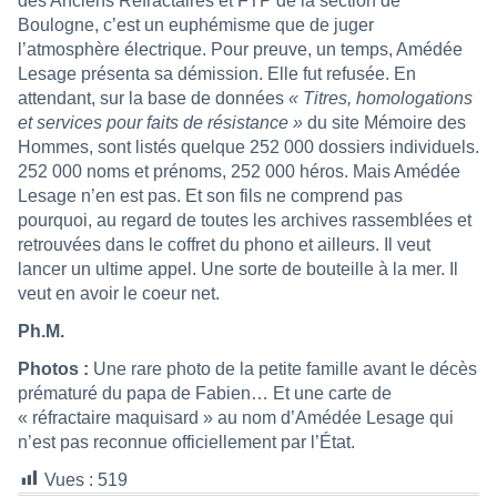
des Anciens Réfractaires et FTP de la section de
Boulogne, c’est un euphémisme que de juger
l’atmosphère électrique. Pour preuve, un temps, Amédée
Lesage présenta sa démission. Elle fut refusée. En
attendant, sur la base de données
« Titres, homologations
et services pour faits de résistance »
du site Mémoire des
Hommes, sont listés quelque 252 000 dossiers individuels.
252 000 noms et prénoms, 252 000 héros. Mais Amédée
Lesage n’en est pas. Et son fils ne comprend pas
pourquoi, au regard de toutes les archives rassemblées et
retrouvées dans le coffret du phono et ailleurs. Il veut
lancer un ultime appel. Une sorte de bouteille à la mer. Il
veut en avoir le coeur net.
Ph.M.
Photos :
Une rare photo de la petite famille avant le décès
prématuré du papa de Fabien… Et une carte de
« réfractaire maquisard » au nom d’Amédée Lesage qui
n’est pas reconnue officiellement par l’État.
Vues :
519