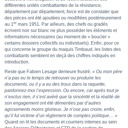
différentes unités combattantes de la résistance,
département par département, force est de constater que
des pièces ont été ajoutées ou modifiées postérieurement
er
au 1
mars 1951. Par ailleurs, des chefs ou gradés
écrivent noir sur blanc ne plus posséder les éléments et
informations nécessaires (au moment de « boucler »
certains dossiers collectifs ou individuels). Enfin, pour ce
qui concerne le groupe du maquis Timbaud, les listes des
combattants semblent en deçà des chiffres indiqués en
introduction.
Reste que Fabien Lesage demeure frustré.
« Ou mon père
n’a pas eu le temps de retrouver ou produire les
documents, ou il y a eu des trous dans la raquette,
pardonnez-moi l’expression. Ou encore, car après tout je
n’exclus rien, il s’est avéré que la sincérité et la réalité de
son engagement ont été démenties par d’autres
agissements moins glorieux. Je n’ose pas croire, enfin,
qu’il fut victime d’un règlement de comptes politique… »
Quand on lit les documents et courriers internes au sein