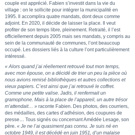
couple est apprécié. Fabien s’investit dans la vie du
village : on le sollicite pour intégrer la municipalité en
1995. Il accomplira quatre mandats, dont deux comme
adjoint. En 2020, il décide de laisser la place. Il veut
profiter de son temps libre, pleinement. Retraité, il l’est
officiellement depuis 2005 mais ses mandats, y compris au
sein de la communauté de communes, l’ont beaucoup
occupé. Les dossiers liés à la culture l’ont particulièrement
intéressé.
« Alors quand j’ai réellement retrouvé tout mon temps,
avec mon épouse, on a décidé de trier un peu la pièce où
nous avions remisé bibliothèques et autres collections et
vieux papiers. C’est ainsi que j’ai retrouvé le coffret.
Comme une petite valise. Jadis, il renfermait un
gramophone. Mais à la place de l’appareil, un autre trésor
m’attendait… »
raconte Fabien. Des photos, des courriers,
des médailles, des cartes d’adhésion, des coupures de
presse… Tous signés ou concernant Amédée Lesage, son
père.
« Je ne l’ai quasiment pas connu. Je suis né en
octobre 1949, il est décédé en juin 1951, d’un malaise