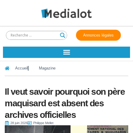
Annonces légales
Accueil
Magazine
Il veut savoir pourquoi son père
maquisard est absent des
archives officielles
28 juin 2026
Philippe Mellet