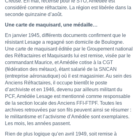
Creuse. En mai, recensé pour le STO, Amédée est
considéré comme réfractaire. La région est libérée dans la
seconde quinzaine d’août.
Une carte de maquisard, une médaille…
En janvier 1945, différents documents confirment que le
résistant Lesage a regagné son domicile de Boulogne.
Une carte de maquisard éditée par le Groupement national
des Réfractaires et Maquisards lui est remise, visée par le
commandant Maurice, et Amédée cotise à la CGT
(fédération des métaux), étant salarié de la SNCAN
(entreprise aéronautique) où il est magasinier. Au sein des
Anciens Réfractaires, il occupe bientôt le poste
d’archiviste et en 1946, devenu par ailleurs militant du
PCF, Amédée Lesage est mentionné comme responsable
de la section locale des Anciens FFI-FTPF. Toutes les
archives retrouvées par son fils peuvent ainsi se résumer :
le militantisme et l’activisme d’Amédée sont exemplaires.
Les mois, les années passent.
Rien de plus logique qu’en avril 1949, soit remise à