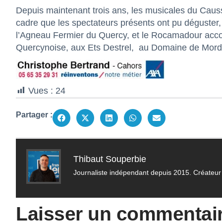
Depuis maintenant trois ans, les musicales du Caus
cadre que les spectateurs présents ont pu déguster,
l’Agneau Fermier du Quercy, et le Rocamadour ac
Quercynoise, aux Ets Destrel, au Domaine de Mord
Vues :
24
Partager :
Thibaut Souperbie
Journaliste indépendant depuis 2015. Créateur 
Laisser un commentai