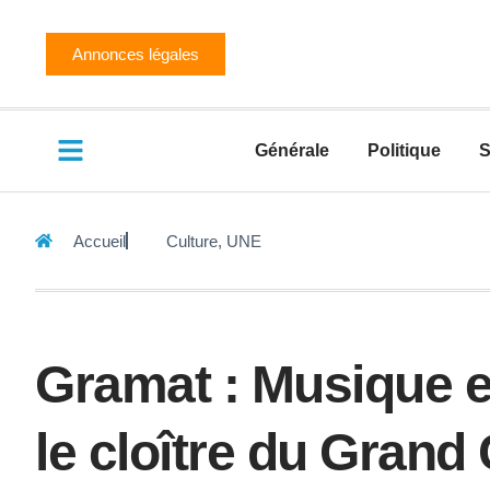
Annonces légales
Générale
Politique
S
Accueil
Culture
,
UNE
Gramat : Musique 
le cloître du Grand