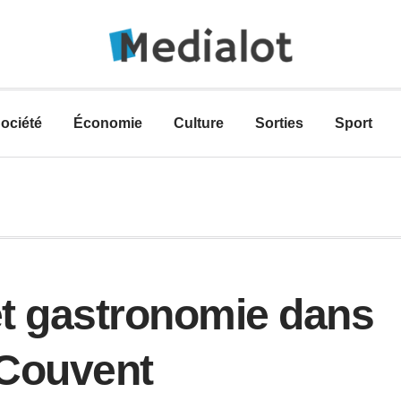
ociété
Économie
Culture
Sorties
Sport
et gastronomie dans
 Couvent