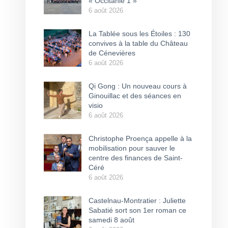
« Occitanie 1 »
6 août 2026
La Tablée sous les Étoiles : 130
convives à la table du Château
de Cénevières
6 août 2026
Qi Gong : Un nouveau cours à
Ginouillac et des séances en
visio
6 août 2026
Christophe Proença appelle à la
mobilisation pour sauver le
centre des finances de Saint-
Céré
6 août 2026
Castelnau-Montratier : Juliette
Sabatié sort son 1er roman ce
samedi 8 août