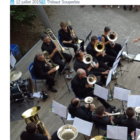
12 juillet 2015
Thibaut Souperbie