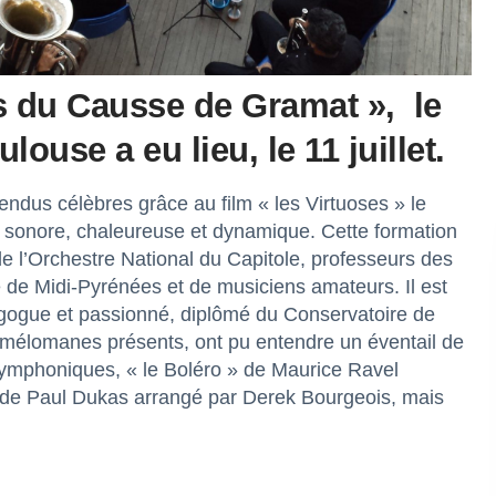
s du Causse de Gramat », le
use a eu lieu, le 11 juillet.
endus célèbres grâce au film « les Virtuoses » le
 sonore, chaleureuse et dynamique. Cette formation
de l’Orchestre National du Capitole, professeurs des
de Midi-Pyrénées et de musiciens amateurs. Il est
agogue et passionné, diplômé du Conservatoire de
mélomanes présents, ont pu entendre un éventail de
 symphoniques, « le Boléro » de Maurice Ravel
» de Paul Dukas arrangé par Derek Bourgeois, mais