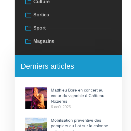
Culture
Sorties
Sport
Magazine
Derniers articles
Matthieu Boré en concert au
coeur du vignoble à Château
Nozières
6 août 2026
Mobilisation préventive des
pompiers du Lot sur la colonne