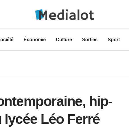
ociété
Économie
Culture
Sorties
Sport
ntemporaine, hip-
 lycée Léo Ferré