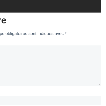
re
s obligatoires sont indiqués avec
*