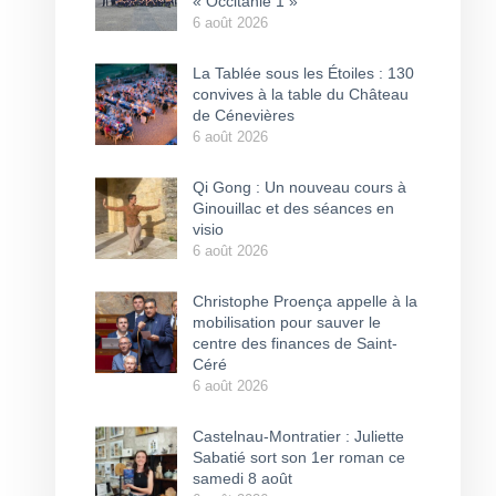
« Occitanie 1 »
6 août 2026
La Tablée sous les Étoiles : 130
convives à la table du Château
de Cénevières
6 août 2026
Qi Gong : Un nouveau cours à
Ginouillac et des séances en
visio
6 août 2026
Christophe Proença appelle à la
mobilisation pour sauver le
centre des finances de Saint-
Céré
6 août 2026
Castelnau-Montratier : Juliette
Sabatié sort son 1er roman ce
samedi 8 août