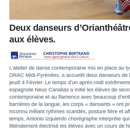
Deux danseurs d’Orianthéâtre
aux élèves.
L’atelier de danse contemporaine mis en place au l
DRAC Midi-Pyrénées, a accueilli deux danseurs de 
jeudi 4 Février. Le temps d’un après-midi extrêmem
espagnole Neus Canalias a initié les élèves de sec
contemporaine et au flamenco avec beaucoup d’ent
barrières de la langue, les corps « dansants » ont pr
inconnu mêlant rythmes scandés, posture fière et af
temps, Antonio Izquierdo chorégraphe interprète qu
littéralement électrisé les élèves avec un cours de 