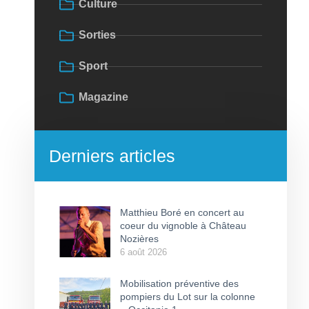
Culture
Sorties
Sport
Magazine
Derniers articles
Matthieu Boré en concert au
coeur du vignoble à Château
Nozières
6 août 2026
Mobilisation préventive des
pompiers du Lot sur la colonne