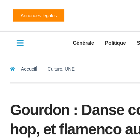
Annonces légales
Générale
Politique
S
Accueil
Culture
,
UNE
Gourdon : Danse co
hop, et flamenco au