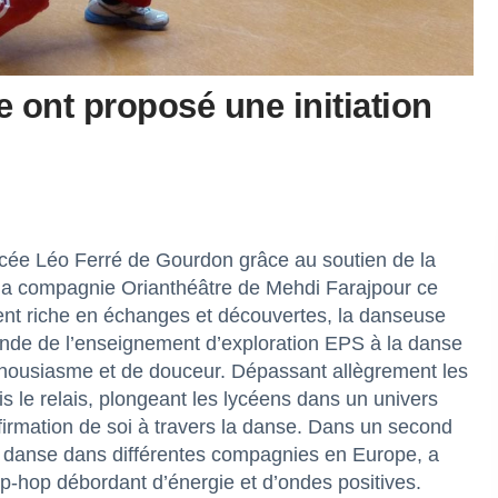
 ont proposé une initiation
ycée Léo Ferré de Gourdon grâce au soutien de la
la compagnie Orianthéâtre de Mehdi Farajpour ce
ent riche en échanges et découvertes, la danseuse
onde de l’enseignement d’exploration EPS à la danse
housiasme et de douceur. Dépassant allègrement les
is le relais, plongeant les lycéens dans un univers
firmation de soi à travers la danse. Dans un second
i danse dans différentes compagnies en Europe, a
hip-hop débordant d’énergie et d’ondes positives.