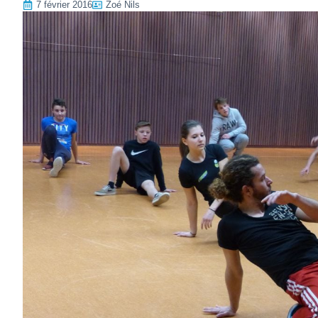
7 février 2016
Zoé Nils