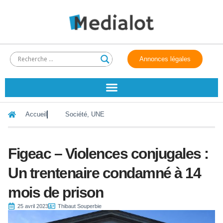
Annonces légales
Accueil
Société
,
UNE
Figeac – Violences conjugales :
Un trentenaire condamné à 14
mois de prison
25 avril 2023
Thibaut Souperbie