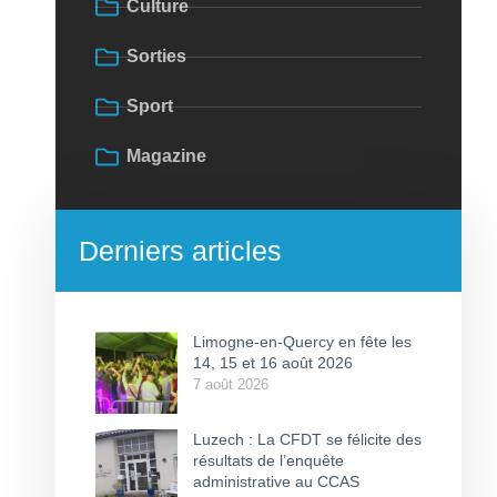
Culture
Sorties
Sport
Magazine
Derniers articles
Limogne-en-Quercy en fête les
14, 15 et 16 août 2026
7 août 2026
Luzech : La CFDT se félicite des
résultats de l’enquête
administrative au CCAS