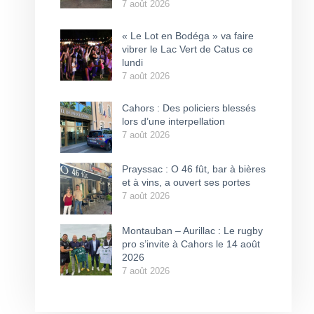
7 août 2026
« Le Lot en Bodéga » va faire
vibrer le Lac Vert de Catus ce
lundi
7 août 2026
Cahors : Des policiers blessés
lors d’une interpellation
7 août 2026
Prayssac : O 46 fût, bar à bières
et à vins, a ouvert ses portes
7 août 2026
Montauban – Aurillac : Le rugby
pro s’invite à Cahors le 14 août
2026
7 août 2026