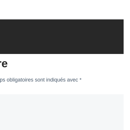
re
s obligatoires sont indiqués avec
*