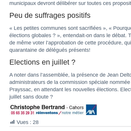
municipaux devront délibérer sur toutes ces proposit
Peu de suffrages positifs
« Les petites communes sont sacrifiées », « Pourquo
élections globales ? », entendait-on dans le débat. To
de même voter l’approbation de cette procédure, qui r
quarantaine de délégués présents!
Elections en juillet ?
A noter dans l’assemblée, la présence de Jean Deltor
administrateurs de la commission spéciale nommée 
Prayssac, en attendant les nouvelles élections. Elect
juillet sans doute ?
Vues :
28