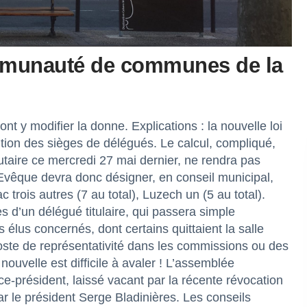
ommunauté de communes de la
nt y modifier la donne. Explications : la nouvelle loi
ition des sièges de délégués. Le calcul, compliqué,
aire ce mercredi 27 mai dernier, ne rendra pas
l’Evêque devra donc désigner, en conseil municipal,
trois autres (7 au total), Luzech un (5 au total).
 d’un délégué titulaire, qui passera simple
 élus concernés, dont certains quittaient la salle
poste de représentativité dans les commissions ou des
uvelle est difficile à avaler ! L’assemblée
-président, laissé vacant par la récente révocation
 le président Serge Bladinières. Les conseils