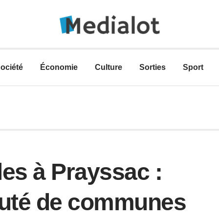
ociété
Économie
Culture
Sorties
Sport
les à Prayssac :
nauté de communes