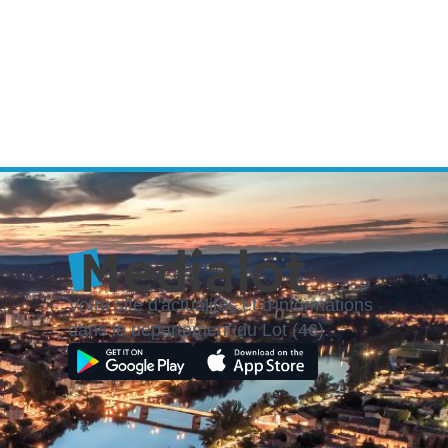
Votre site d'actualités et d'informations
dans le département du Lot (46).