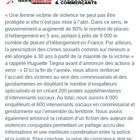
« Une femme victime de violence ne peut pas être
protégée si elle n’est pas mise à l’abri. Dans ce sens, le
gouvernement a augmenté de 80% le nombre de places
d’hébergement en 5 ans, portant à près de 9 000 le
nombre de places d’hébergement en France. Par ailleurs,
la prescription des crimes sexuels commis sur mineurs a
été allongée à 30 ans à partir de la majorité de la victime »
a rappelé Huguette Tiegna
avant d’annoncer des actions à
venir : « D’ici la fin de l’année, nous allons renforcer
l’accueil des victimes au sein des commissariats et des
gendarmeries en doublant le nombre d’enquêteurs
spécialisés et en créant 200 postes supplémentaires
d’intervenants sociaux. Au total, nous aurons 4 000
enquêteurs et 600 intervenants sociaux en commissariat et
gendarmerie sur l’ensemble du territoire. Nous avons
également annoncé la création d’un fichier des auteurs de
violences conjugales permettant un partage accru des
informations et une meilleure coordination entre la police
et la justice. Pour conclure, la prise de conscience doit se