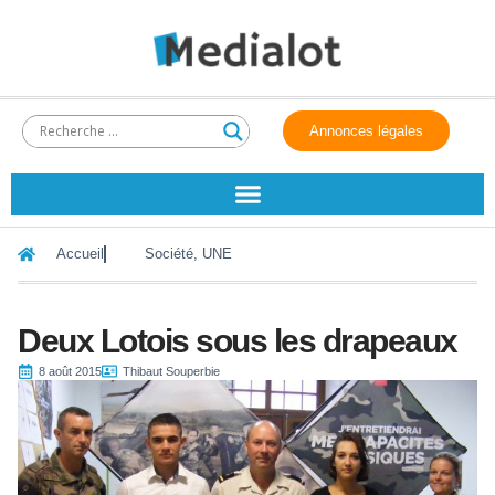
Annonces légales
Accueil
Société
,
UNE
Deux Lotois sous les drapeaux
8 août 2015
Thibaut Souperbie