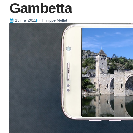
Gambetta
15 mai 2022
Philippe Mellet