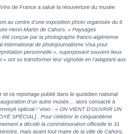
 Vins de France
a salué la réouverture du musée
 sont au centre d’une exposition photo organisée du 6
musée Henri-Martin de Cahors. « Paysages
été conçue par la photographe franco-algérienne
l international de photojournalisme Visa pour
erprétation personnelle », superposant souvent lieux
ui « ont su transformer leur vignoble en l’adaptant aux
 et ce reportage publié dans le quotidien national
nauguration d’un autre musée… alors consacré à
nvoyé spécial ! Voici :
«
ON VIENT D’OUVRIR UN
PÉCIAL] . Pour célébrer le cinquantième
rnement a décidé la commémoration officielle le 31
nistre, mais avant tout maire de la ville de Cahors,