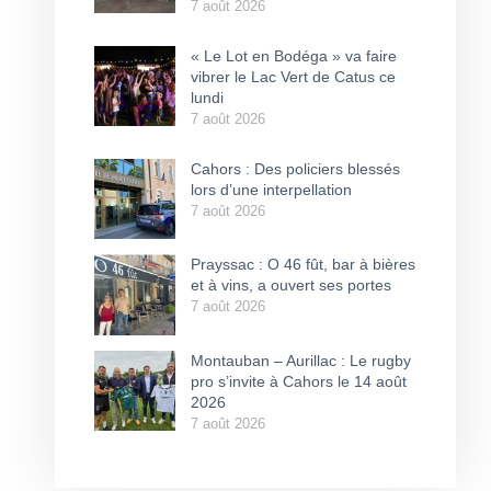
7 août 2026
« Le Lot en Bodéga » va faire
vibrer le Lac Vert de Catus ce
lundi
7 août 2026
Cahors : Des policiers blessés
lors d’une interpellation
7 août 2026
Prayssac : O 46 fût, bar à bières
et à vins, a ouvert ses portes
7 août 2026
Montauban – Aurillac : Le rugby
pro s’invite à Cahors le 14 août
2026
7 août 2026