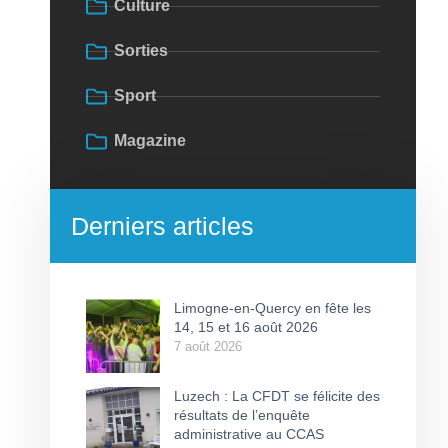
Culture
Sorties
Sport
Magazine
Derniers articles
Limogne-en-Quercy en fête les
14, 15 et 16 août 2026
7 août 2026
Luzech : La CFDT se félicite des
résultats de l’enquête
administrative au CCAS