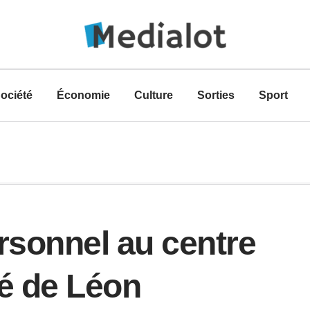
ociété
Économie
Culture
Sorties
Sport
rsonnel au centre
pé de Léon