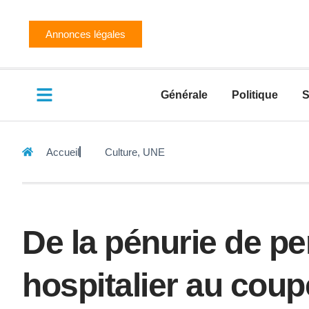
Annonces légales
Générale
Politique
S
Accueil
Culture
,
UNE
De la pénurie de pe
hospitalier au cou