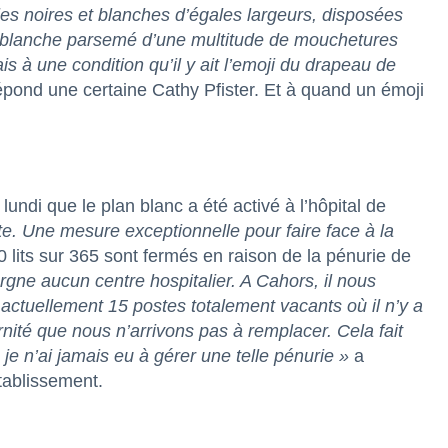
s noires et blanches d’égales largeurs, disposées
r blanche parsemé d’une multitude de mouchetures
is à une condition qu’il y ait l’emoji du drapeau de
épond une certaine Cathy Pfister. Et à quand un émoji
lundi que le plan blanc a été activé à l’hôpital de
e. Une mesure exceptionnelle pour faire face à la
 lits sur 365 sont fermés en raison de la pénurie de
gne aucun centre hospitalier. A Cahors, il nous
ctuellement 15 postes totalement vacants où il n’y a
nité que nous n’arrivons pas à remplacer. Cela fait
 je n’ai jamais eu à gérer une telle pénurie »
a
établissement.