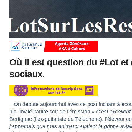
Où il est question du #Lot et
sociaux.
– On débute aujourd’hui avec ce post incitant à écout
bio. Invité l’autre soir de l’émission
« C’est excellent
Bertignac (l’ex-guitariste de Téléphone), l’éleveur con
j’apprenais que mes animaux avaient la grippe aviair