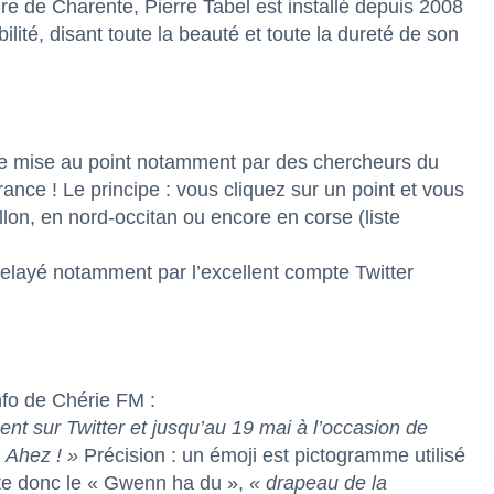
ire de Charente, Pierre Tabel est installé depuis 2008
ité, disant toute la beauté et toute la dureté de son
ve mise au point notamment par des chercheurs du
ce ! Le principe : vous cliquez sur un point et vous
on, en nord-occitan ou encore en corse (liste
elayé notamment par l’excellent compte Twitter
nfo de
Chérie FM
:
nt sur Twitter et jusqu’au 19 mai à l’occasion de
& Ahez ! »
Précision : un émoji est pictogramme utilisé
nte donc le « Gwenn ha du »,
« drapeau de la