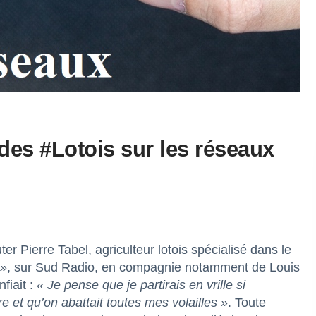
 des #Lotois sur les réseaux
er Pierre Tabel, agriculteur lotois spécialisé dans le
 »
, sur
Sud Radio
, en compagnie notamment de Louis
fiait :
« Je pense que je partirais en vrille si
e et qu’on abattait toutes mes volailles »
. Toute