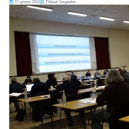
27 janvier 2021
Thibaut Souperbie