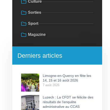
Culture
Sorties
Sport
Magazine
Derniers articles
Limogne-en-Quercy en fête les
14, 15 et 16 août 2026
7 août 2026
Luzech : La CFDT se félicite des
résultats de l’enquête
administrative au CCAS