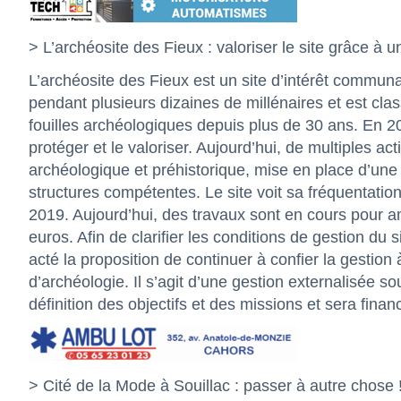
> L’archéosite des Fieux : valoriser le site grâce à 
L’archéosite des Fieux est un site d’intérêt communa
pendant plusieurs dizaines de millénaires et est clas
fouilles archéologiques depuis plus de 30 ans. En 
protéger et le valoriser. Aujourd’hui, de multiples ac
archéologique et préhistorique, mise en place d’une
structures compétentes. Le site voit sa fréquentatio
2019. Aujourd’hui, des travaux sont en cours pour am
euros. Afin de clarifier les conditions de gestion du si
acté la proposition de continuer à confier la gesti
d’archéologie. Il s’agit d’une gestion externalisée so
définition des objectifs et des missions et sera fina
> Cité de la Mode à Souillac : passer à autre chose 