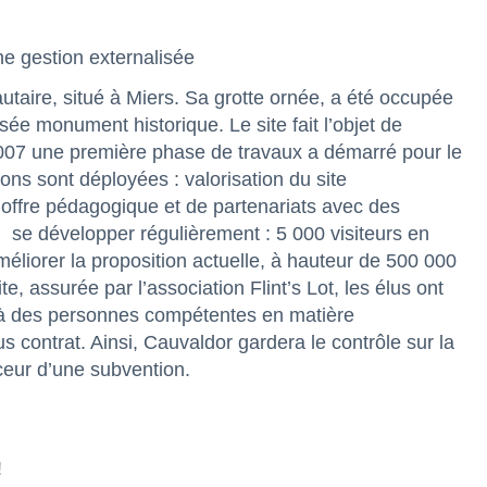
une gestion externalisée
utaire, situé à Miers. Sa grotte ornée, a été occupée
sée monument historique. Le site fait l’objet de
2007 une première phase de travaux a démarré pour le
tions sont déployées : valorisation du site
 offre pédagogique et de partenariats avec des
n
se développer régulièrement : 5 000 visiteurs en
éliorer la proposition actuelle, à hauteur de 500 000
te, assurée par l’association Flint’s Lot, les élus ont
on à des personnes compétentes en matière
us contrat. Ainsi, Cauvaldor gardera le contrôle sur la
nceur d’une subvention.
!