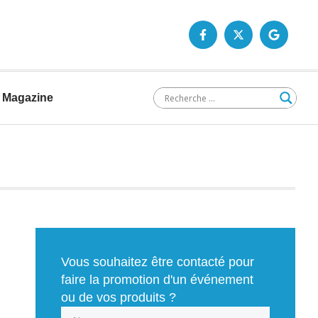
Magazine
Vous souhaitez être contacté pour
faire la promotion d'un événement
ou de vos produits ?