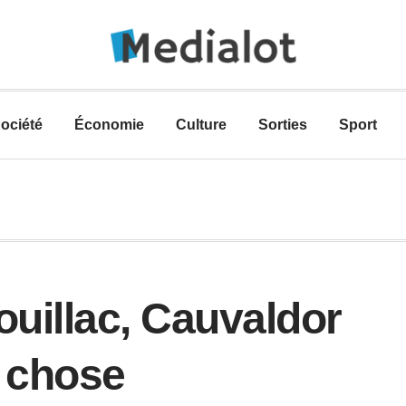
ociété
Économie
Culture
Sorties
Sport
ouillac, Cauvaldor
e chose