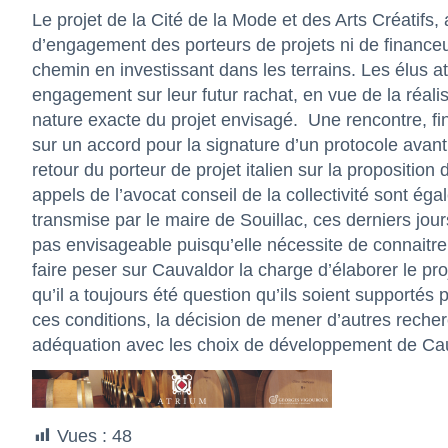
Le projet de la Cité de la Mode et des Arts Créatifs,
d’engagement des porteurs de projets ni de financeu
chemin en investissant dans les terrains. Les élus at
engagement sur leur futur rachat, en vue de la réalis
nature exacte du projet envisagé.
Une rencontre, fi
sur un accord pour la signature d’un protocole ava
retour du porteur de projet italien sur la proposition
appels de l’avocat conseil de la collectivité sont é
transmise par le maire de Souillac, ces derniers jou
pas envisageable puisqu’elle nécessite de connaitre 
faire peser sur Cauvaldor la charge d’élaborer le pro
qu’il a toujours été question qu’ils soient supportés
ces conditions, la décision de mener d’autres recher
adéquation avec les choix de développement de Ca
Vues :
48