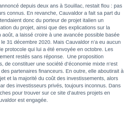
 annoncé depuis deux ans à Souillac, restait flou : pas
rs connus. En revanche, Cauvaldor a fait sa part du
tendaient donc du porteur de projet italien un
ation du projet, ainsi que des explications sur la
n août, a laissé croire à une avancée possible basée
nt le 31 décembre 2020. Mais Cauvaldor n’a eu aucun
 de protocole qui lui a été envoyée en octobre. Les
galement restés sans réponse.
Une proposition
rs, de constituer une société d’économie mixte n’est
des partenaires financeurs. En outre, elle aboutirait à
jet et la majorité du coût des investissements, alors
 par des investisseurs privés, toujours inconnus. Dans
ches pour trouver sur ce site d’autres projets en
uvaldor est engagée.