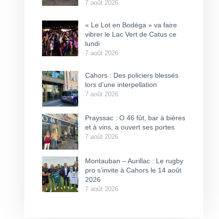
7 août 2026
« Le Lot en Bodéga » va faire
vibrer le Lac Vert de Catus ce
lundi
7 août 2026
Cahors : Des policiers blessés
lors d’une interpellation
7 août 2026
Prayssac : O 46 fût, bar à bières
et à vins, a ouvert ses portes
7 août 2026
Montauban – Aurillac : Le rugby
pro s’invite à Cahors le 14 août
2026
7 août 2026