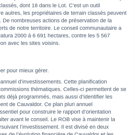
lassés, dont 18 dans le Lot. C’est un outil
e autres, les propriétaires de terrain classés peuvent
pe. De nombreuses actions de préservation de la
erts de notre territoire. Le conseil communautaire a
 Natura 2000 à 6 691 hectares, contre les 5 567
ion avec les sites voisins.
ier pour mieux gérer.
annuel d’investissements. Cette planification
 commissions thématiques. Celles-ci permettent de se
ts déjà programmés, mais aussi d’identifier les
ement de Cauvaldor. Ce plan pluri annuel
ssentiel pour construire le rapport d’orientation
ter avant le conseil. Le ROB vise à maintenir la
rsuivant l’investissement. Il est divisé en deux
s de l’évolution financière de Cauvaldor et les