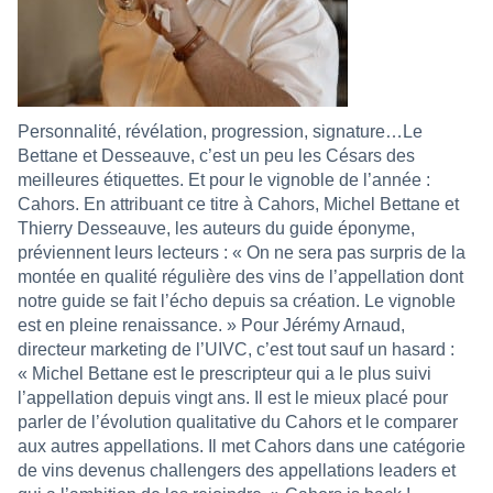
Personnalité, révélation, progression, signature…Le
Bettane et Desseauve, c’est un peu les Césars des
meilleures étiquettes. Et pour le vignoble de l’année :
Cahors. En attribuant ce titre à Cahors, Michel Bettane et
Thierry Desseauve, les auteurs du guide éponyme,
préviennent leurs lecteurs : « On ne sera pas surpris de la
montée en qualité régulière des vins de l’appellation dont
notre guide se fait l’écho depuis sa création. Le vignoble
est en pleine renaissance. » Pour Jérémy Arnaud,
directeur marketing de l’UIVC, c’est tout sauf un hasard :
« Michel Bettane est le prescripteur qui a le plus suivi
l’appellation depuis vingt ans. Il est le mieux placé pour
parler de l’évolution qualitative du Cahors et le comparer
aux autres appellations. Il met Cahors dans une catégorie
de vins devenus challengers des appellations leaders et