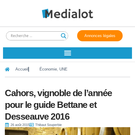
Annonces légales
Accueil
Économie
,
UNE
Cahors, vignoble de l’année
pour le guide Bettane et
Desseauve 2016
26 août 2015
Thibaut Souperbie