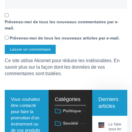
Prévenez-moi de tous les nouveaux commentaires par e-
mail.
Prévenez-moi de tous les nouveaux articles par e-mail.
Ce site utilise Akismet pour réduire les indésirables.
En
savoir plus sur la façon dont les données de vos
commentaires sont traitées
.
Catégories
Derniers
Vous souhaitez
être contacté
articles
Politique
pour faire la
promotion d'un
Société
événement ou
La Tablée
sous les
de vos produits