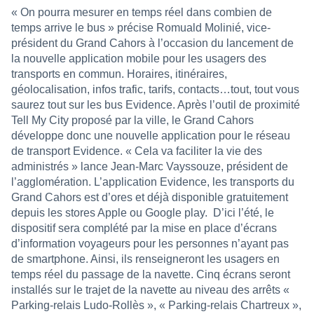
« On pourra mesurer en temps réel dans combien de
temps arrive le bus » précise Romuald Molinié, vice-
président du Grand Cahors à l’occasion du lancement de
la nouvelle application mobile pour les usagers des
transports en commun. Horaires, itinéraires,
géolocalisation, infos trafic, tarifs, contacts…tout, tout vous
saurez tout sur les bus Evidence. Après l’outil de proximité
Tell My City proposé par la ville, le Grand Cahors
développe donc une nouvelle application pour le réseau
de transport Evidence. « Cela va faciliter la vie des
administrés » lance Jean-Marc Vayssouze, président de
l’agglomération. L’application Evidence, les transports du
Grand Cahors est d’ores et déjà disponible gratuitement
depuis les stores Apple ou Google play. D’ici l’été, le
dispositif sera complété par la mise en place d’écrans
d’information voyageurs pour les personnes n’ayant pas
de smartphone. Ainsi, ils renseigneront les usagers en
temps réel du passage de la navette. Cinq écrans seront
installés sur le trajet de la navette au niveau des arrêts «
Parking-relais Ludo-Rollès », « Parking-relais Chartreux »,