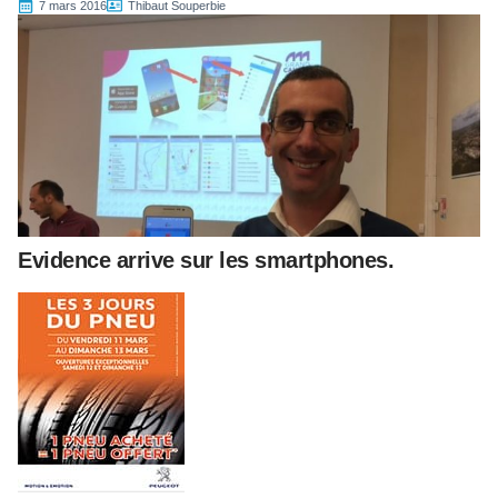
7 mars 2016
Thibaut Souperbie
Evidence arrive sur les smartphones.