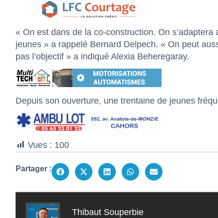
« On est dans de la co-construction. On s’adaptera 
jeunes » a rappelé Bernard Delpech. « On peut au
pas l’objectif » a indiqué Alexia Beheregaray.
Depuis son ouverture, une trentaine de jeunes fréque
Vues :
100
Partager :
Thibaut Souperbie