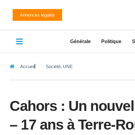
Annonces légales
Générale
Politique
S
Accueil
Société
,
UNE
Cahors : Un nouvel 
– 17 ans à Terre-R