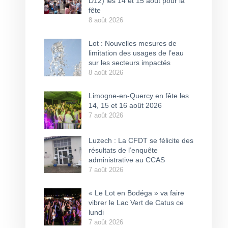
D12) les 14 et 15 août pour la
fête
8 août 2026
Lot : Nouvelles mesures de
limitation des usages de l’eau
sur les secteurs impactés
8 août 2026
Limogne-en-Quercy en fête les
14, 15 et 16 août 2026
7 août 2026
Luzech : La CFDT se félicite des
résultats de l’enquête
administrative au CCAS
7 août 2026
« Le Lot en Bodéga » va faire
vibrer le Lac Vert de Catus ce
lundi
7 août 2026