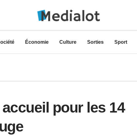
ociété
Économie
Culture
Sorties
Sport
accueil pour les 14
ouge