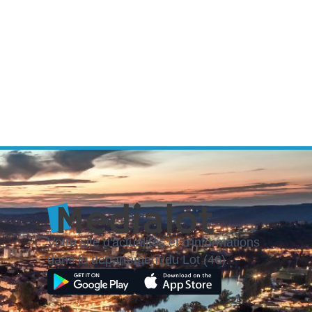
Votre site d'actualités et d'informations
dans le département du Lot (46).