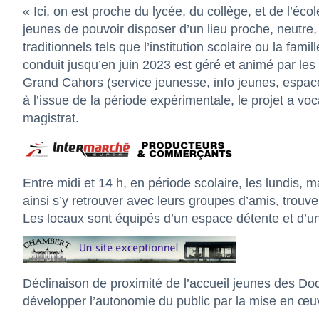
« Ici, on est proche du lycée, du collège, et de l’éc
jeunes de pouvoir disposer d’un lieu proche, neutre,
traditionnels tels que l’institution scolaire ou la fam
conduit jusqu’en juin 2023 est géré et animé par les
Grand Cahors (service jeunesse, info jeunes, espaces
à l’issue de la période expérimentale, le projet a voc
magistrat.
Entre midi et 14 h, en période scolaire, les lundis, m
ainsi s’y retrouver avec leurs groupes d’amis, trouve
Les locaux sont équipés d’un espace détente et d’un
Déclinaison de proximité de l’accueil jeunes des Do
développer l’autonomie du public par la mise en œuv