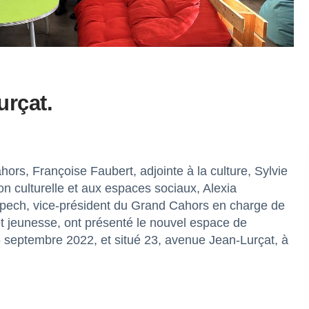
urçat.
s, Françoise Faubert, adjointe à la culture, Sylvie
on culturelle et aux espaces sociaux, Alexia
lpech, vice-président du Grand Cahors en charge de
et jeunesse, ont présenté le nouvel espace de
6 septembre 2022, et situé 23, avenue Jean-Lurçat, à