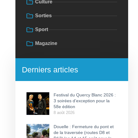
Culture
Sorties
Sport
Magazine
Derniers articles
Festival du Quercy Blanc 2026 :
3 soirées d’exception pour la
58e édition
8 août 2026
Douelle : Fermeture du pont et
de la traversée (routes D8 et