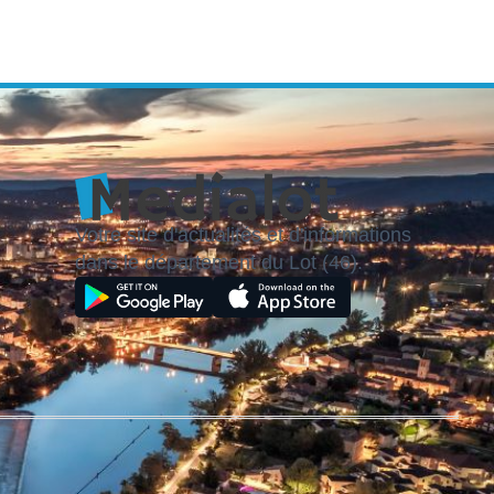
Votre site d'actualités et d'informations
dans le département du Lot (46).