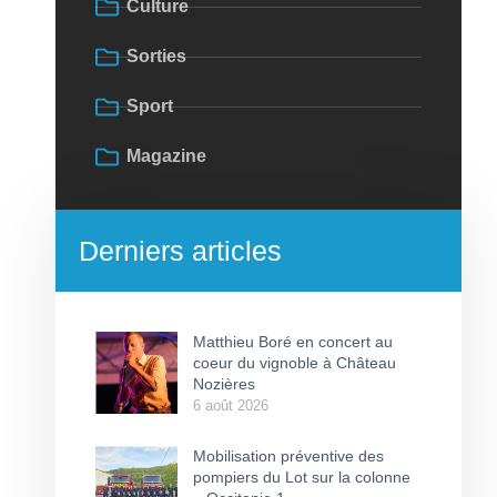
Culture
Sorties
Sport
Magazine
Derniers articles
Matthieu Boré en concert au
coeur du vignoble à Château
Nozières
6 août 2026
Mobilisation préventive des
pompiers du Lot sur la colonne