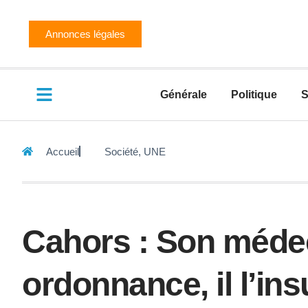
Annonces légales
Générale
Politique
S
Accueil
Société
,
UNE
Cahors : Son médec
ordonnance, il l’ins