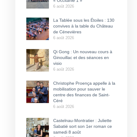
« Occitanie 1 »
6 août 2026
La Tablée sous les Étoiles : 130
convives à la table du Château
de Cénevières
6 août 2026
Qi Gong : Un nouveau cours à
Ginouillac et des séances en
visio
6 août 2026
Christophe Proença appelle à la
mobilisation pour sauver le
centre des finances de Saint-
Céré
6 août 2026
Castelnau-Montratier : Juliette
Sabatié sort son 1er roman ce
samedi 8 août