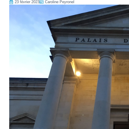
23 février 2023
Caroline Peyronel