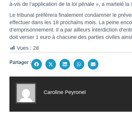
à-vis de l’application de la loi pénale », a martelé la
Le tribunal préfèrera finalement condamner le préve
effectuer dans les 18 prochains mois. La peine encou
d’emprisonnement. Il a par ailleurs interdiction d’en
doit verser 1 euro à chacune des parties civiles ains
Vues :
28
Partager :
Caroline Peyronel