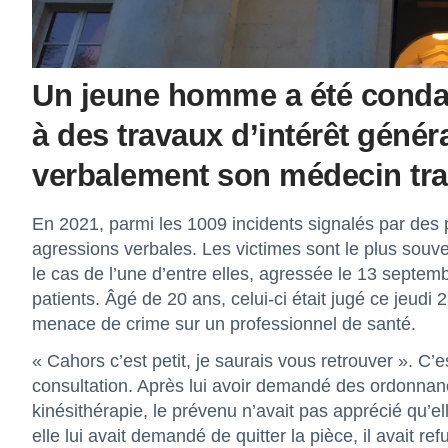
Un jeune homme a été condam
à des travaux d’intérêt génér
verbalement son médecin trai
En 2021, parmi les 1009 incidents signalés par des
agressions verbales. Les victimes sont le plus souv
le cas de l’une d’entre elles, agressée le 13 septe
patients. Âgé de 20 ans, celui-ci était jugé ce jeudi 
menace de crime sur un professionnel de santé.
« Cahors c’est petit, je saurais vous retrouver ». C’
consultation. Après lui avoir demandé des ordonna
kinésithérapie, le prévenu n’avait pas apprécié qu’ell
elle lui avait demandé de quitter la pièce, il avait refu