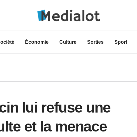
ociété
Économie
Culture
Sorties
Sport
in lui refuse une
ulte et la menace