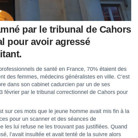
né par le tribunal de Cahors
al pour avoir agressé
tant.
 professionnels de santé en France, 70% étaient des
ent des femmes, médecins généralistes en ville. C’est
mbre dans son cabinet cadurcien par un de ses
23 février par le tribunal correctionnel de Cahors pour
est sur ces mots que le jeune homme avait mis fin à la
nces pour un scanner et des séances de
e les lui refuse ne les trouvant pas justifiées. Quand
sé, l’avait insultée et avait tenté de la suivre alors