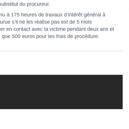
 substitut du procureur.
nu à 175 heures de travaux d’intérêt général à
rue s’il ne les réalise pas est de 5 mois
trer en contact avec la victime pendant deux ans et
i que 500 euros pour les frais de procédure.