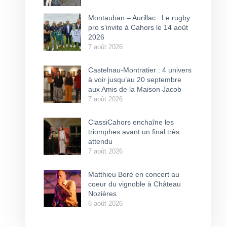
Montauban – Aurillac : Le rugby
pro s’invite à Cahors le 14 août
2026
7 août 2026
Castelnau-Montratier : 4 univers
à voir jusqu’au 20 septembre
aux Amis de la Maison Jacob
7 août 2026
ClassiCahors enchaîne les
triomphes avant un final très
attendu
7 août 2026
Matthieu Boré en concert au
coeur du vignoble à Château
Nozières
6 août 2026