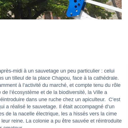
près-midi à un sauvetage un peu particulier : celui
ns un tilleul de la place Chapou, face à la cathédrale.
tamment à l’activité du marché, et compte tenu du rôle
 de l’écosystème et de la biodiversité, la Ville a
réintroduire dans une ruche chez un apiculteur.
C’est
ui a réalisé le sauvetage. Il était accompagné d’un
 de la nacelle électrique, les a hissés vers la cime
 leur reine. La colonie a pu être sauvée et réintroduite