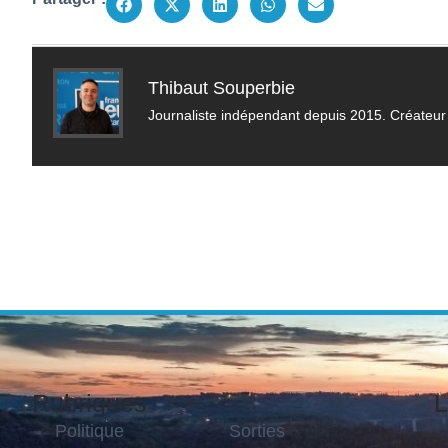
Thibaut Souperbie
Journaliste indépendant depuis 2015. Créateur 
Rubriques
L
Politique
Sorties