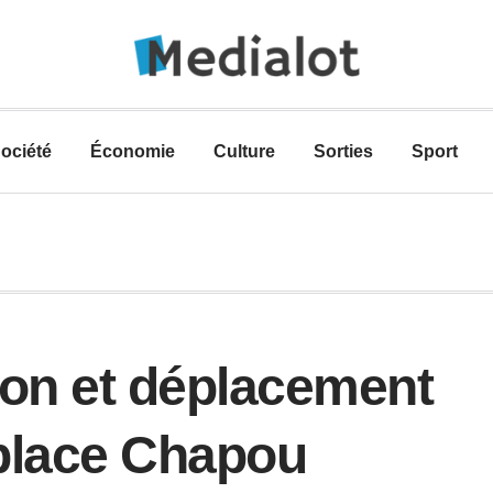
ociété
Économie
Culture
Sorties
Sport
ion et déplacement
s place Chapou