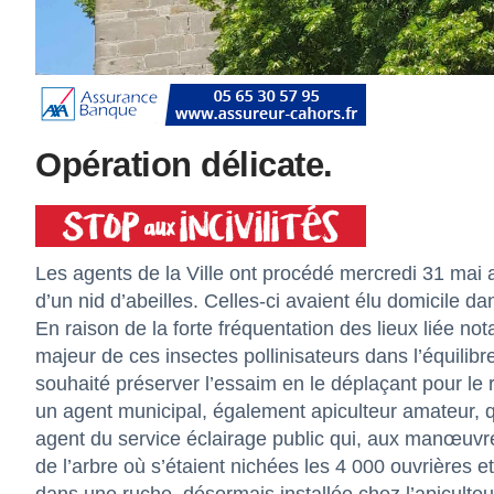
Opération délicate.
Les agents de la Ville ont procédé mercredi 31 mai a
d’un nid d’abeilles. Celles-ci avaient élu domicile da
En raison de la forte fréquentation des lieux liée no
majeur de ces insectes pollinisateurs dans l’équilibre
souhaité préserver l’essaim en le déplaçant pour le 
un agent municipal, également apiculteur amateur, q
agent du service éclairage public qui, aux manœuvres
de l’arbre où s’étaient nichées les 4 000 ouvrières et