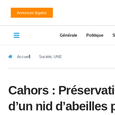
Annonces légales
Générale
Politique
S
Accueil
Société
,
UNE
Cahors : Préservat
d’un nid d’abeille