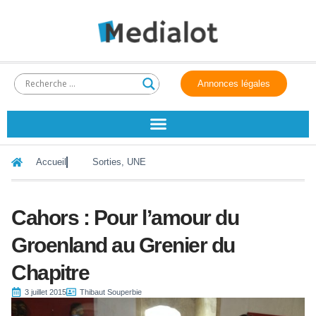
Annonces légales
Accueil
Sorties
,
UNE
Cahors : Pour l’amour du
Groenland au Grenier du
Chapitre
3 juillet 2015
Thibaut Souperbie