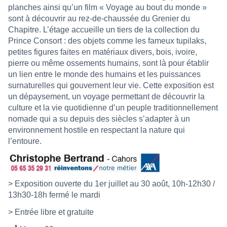
planches ainsi qu’un film « Voyage au bout du monde »
sont à découvrir au rez-de-chaussée du Grenier du
Chapitre. L’étage accueille un tiers de la collection du
Prince Consort : des objets comme les fameux tupilaks,
petites figures faites en matériaux divers, bois, ivoire,
pierre ou même ossements humains, sont là pour établir
un lien entre le monde des humains et les puissances
surnaturelles qui gouvernent leur vie. Cette exposition est
un dépaysement, un voyage permettant de découvrir la
culture et la vie quotidienne d’un peuple traditionnellement
nomade qui a su depuis des siècles s’adapter à un
environnement hostile en respectant la nature qui
l’entoure.
> Exposition ouverte du 1er juillet au 30 août, 10h-12h30 /
13h30-18h fermé le mardi
> Entrée libre et gratuite