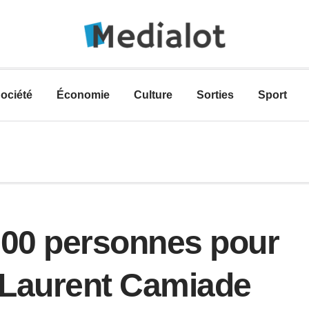
ociété
Économie
Culture
Sorties
Sport
000 personnes pour
r Laurent Camiade