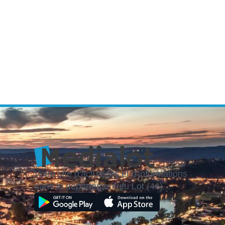
Votre site d'actualités et d'informations
dans le département du Lot (46).