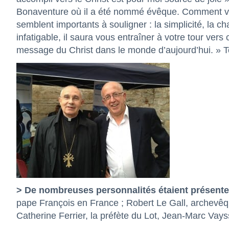
Bonaventure où il a été nommé évêque. Comment vou
semblent importants à souligner : la simplicité, la cha
infatigable, il saura vous entraîner à votre tour vers
message du Christ dans le monde d’aujourd’hui. » To
> De nombreuses personnalités étaient présent
pape François en France ; Robert Le Gall, archevêq
Catherine Ferrier, la préfète du Lot, Jean-Marc Va