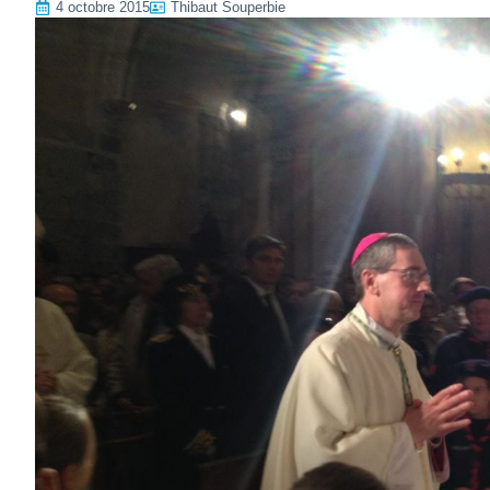
4 octobre 2015
Thibaut Souperbie