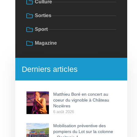
Culture
Sorties
Sport
Magazine
Derniers articles
Matthieu Boré en concert au
coeur du vignoble à Château
Nozières
6 août 2026
Mobilisation préventive des
pompiers du Lot sur la colonne