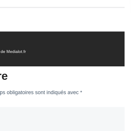
de Medialot.fr
re
s obligatoires sont indiqués avec
*