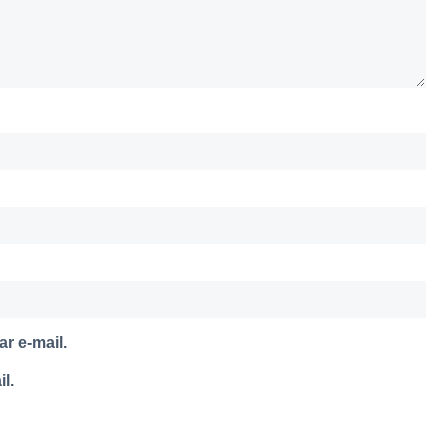
r e-mail.
l.