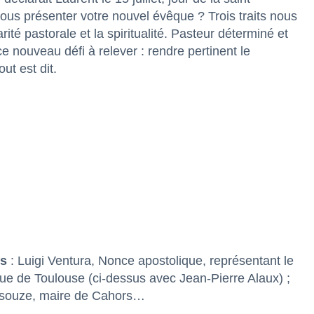
s présenter votre nouvel évêque ? Trois traits nous
rité pastorale et la spiritualité. Pasteur déterminé et
 ce nouveau défi à relever : rendre pertinent le
ut est dit.
es
: Luigi Ventura, Nonce apostolique, représentant le
ue de Toulouse (ci-dessus avec Jean-Pierre Alaux) ;
yssouze, maire de Cahors…