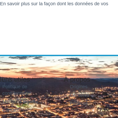
En savoir plus sur la façon dont les données de vos
iens utiles
À propos
Politique de
Origines
confidentialité
Carrières
Mentions légales
Publicité
Contact