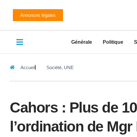
Annonces légales
Générale
Politique
S
Accueil
Société
,
UNE
Cahors : Plus de 1
l’ordination de Mg