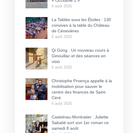
« Occitanie 1 »
6 août 2026
La Tablée sous les Étoiles : 130
convives à la table du Château
de Cénevières
6 août 2026
Qi Gong : Un nouveau cours à
Ginouillac et des séances en
visio
6 août 2026
Christophe Proença appelle à la
mobilisation pour sauver le
centre des finances de Saint-
Céré
6 août 2026
Castelnau-Montratier : Juliette
Sabatié sort son 1er roman ce
samedi 8 août