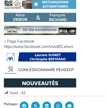
> Page Facebook
https://www.facebook.com/VandBCahors
Vues :
42
Partager :