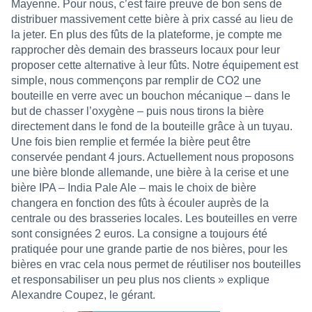
Mayenne. Pour nous, c’est faire preuve de bon sens de
distribuer massivement cette bière à prix cassé au lieu de
la jeter. En plus des fûts de la plateforme, je compte me
rapprocher dès demain des brasseurs locaux pour leur
proposer cette alternative à leur fûts. Notre équipement est
simple, nous commençons par remplir de CO2 une
bouteille en verre avec un bouchon mécanique – dans le
but de chasser l’oxygène – puis nous tirons la bière
directement dans le fond de la bouteille grâce à un tuyau.
Une fois bien remplie et fermée la bière peut être
conservée pendant 4 jours. Actuellement nous proposons
une bière blonde allemande, une bière à la cerise et une
bière IPA – India Pale Ale – mais le choix de bière
changera en fonction des fûts à écouler auprès de la
centrale ou des brasseries locales. Les bouteilles en verre
sont consignées 2 euros. La consigne a toujours été
pratiquée pour une grande partie de nos bières, pour les
bières en vrac cela nous permet de réutiliser nos bouteilles
et responsabiliser un peu plus nos clients » explique
Alexandre Coupez, le gérant.