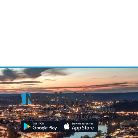
Votre site d'actualités et d'informations
dans le département du Lot (46).