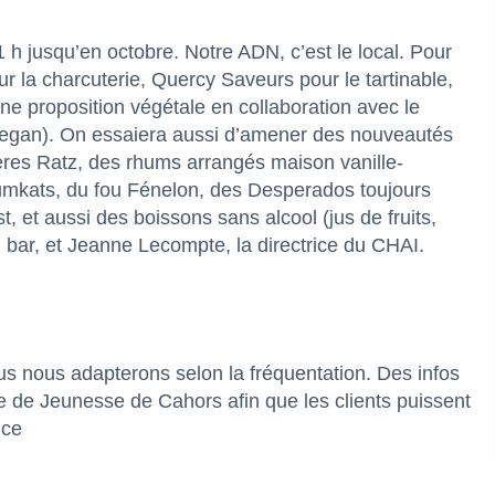
 h jusqu’en octobre. Notre ADN, c’est le local. Pour
 la charcuterie, Quercy Saveurs pour le tartinable,
une proposition végétale en collaboration avec le
 vegan). On essaiera aussi d’amener des nouveautés
ières Ratz, des rhums arrangés maison vanille-
mkats, du fou Fénelon, des Desperados toujours
t, et aussi des boissons sans alcool (jus de fruits,
bar, et Jeanne Lecompte, la directrice du CHAI.
us nous adapterons selon la fréquentation. Des infos
e de Jeunesse de Cahors
afin que les clients puissent
ice