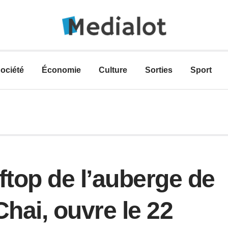
ociété
Économie
Culture
Sorties
Sport
ftop de l’auberge de
Chai, ouvre le 22