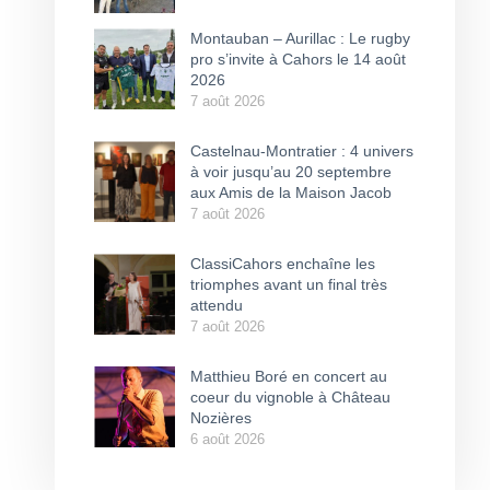
Montauban – Aurillac : Le rugby
pro s’invite à Cahors le 14 août
2026
7 août 2026
Castelnau-Montratier : 4 univers
à voir jusqu’au 20 septembre
aux Amis de la Maison Jacob
7 août 2026
ClassiCahors enchaîne les
triomphes avant un final très
attendu
7 août 2026
Matthieu Boré en concert au
coeur du vignoble à Château
Nozières
6 août 2026