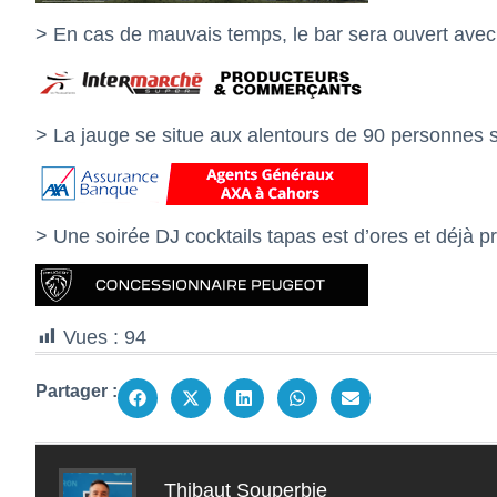
> En cas de mauvais temps, le bar sera ouvert avec un
> La jauge se situe aux alentours de 90 personnes s
> Une soirée DJ cocktails tapas est d’ores et déjà 
Vues :
94
Partager :
Thibaut Souperbie