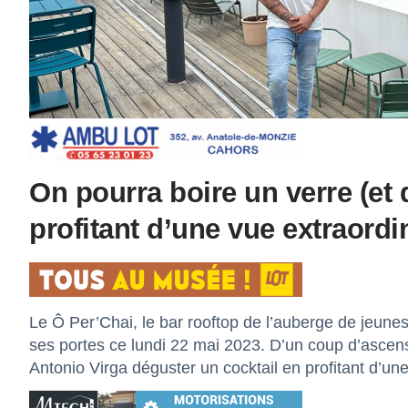
On pourra boire un verre (et
profitant d’une vue extraordin
Le Ô Per’Chai, le bar rooftop de l’auberge de jeun
ses portes ce lundi 22 mai 2023. D’un coup d’ascens
Antonio Virga déguster un cocktail en profitant d’une