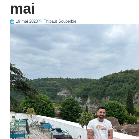
mai
19 mai 2023
Thibaut Souperbie