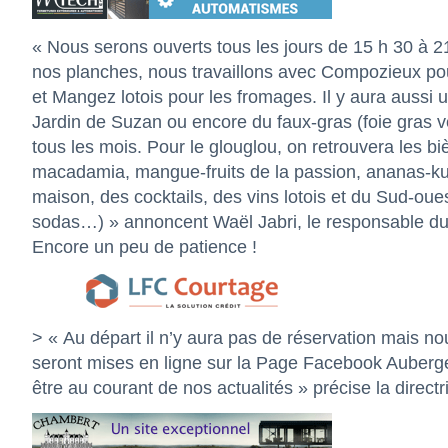
« Nous serons ouverts tous les jours de 15 h 30 à 21
nos planches, nous travaillons avec Compozieux pour
et Mangez lotois pour les fromages. Il y aura aussi 
Jardin de Suzan ou encore du faux-gras (foie gras
tous les mois. Pour le glouglou, on retrouvera les b
macadamia, mangue-fruits de la passion, ananas-ku
maison, des cocktails, des vins lotois et du Sud-oues
sodas…) » annoncent Waël Jabri, le responsable du 
Encore un peu de patience !
> « Au départ il n’y aura pas de réservation mais no
seront mises en ligne sur la Page Facebook
Auberg
être au courant de nos actualités » précise la directr