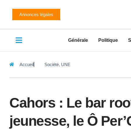
Annonces légales
Générale
Politique
S
Accueil
Société
,
UNE
Cahors : Le bar roo
jeunesse, le Ô Per’