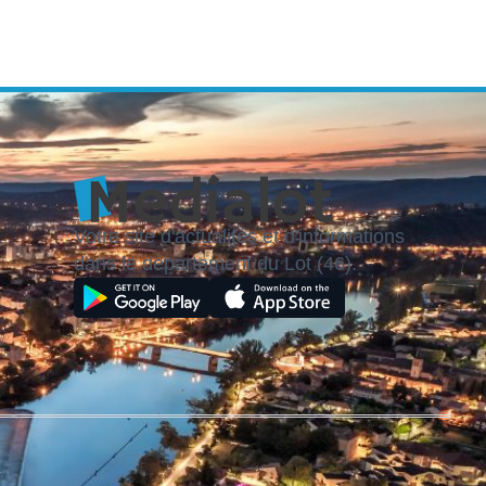
Votre site d'actualités et d'informations
dans le département du Lot (46).