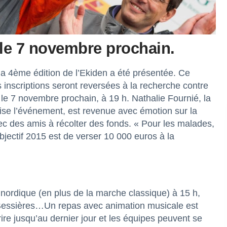
u le 7 novembre prochain.
a 4ème édition de l’Ekiden a été présentée. Ce
 inscriptions seront reversées à la recherche contre
le 7 novembre prochain, à 19 h. Nathalie Fournié, la
ise l’événement, est revenue avec émotion sur la
vec des amis à récolter des fonds. « Pour les malades,
objectif 2015 est de verser 10 000 euros à la
ordique (en plus de la marche classique) à 15 h,
 Bessières…Un repas avec animation musicale est
ire jusqu’au dernier jour et les équipes peuvent se