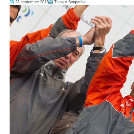
28 septembre 2015
Thibaut Souperbie