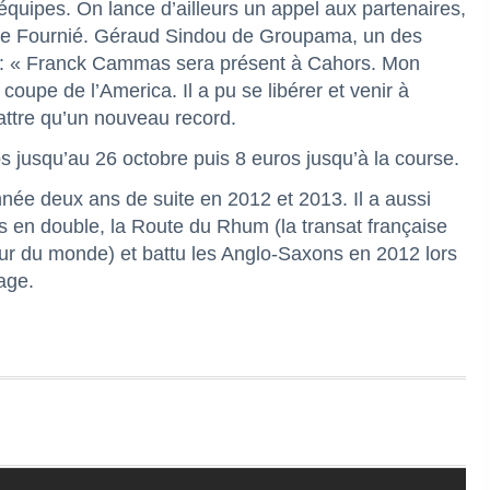
 équipes. On lance d’ailleurs un appel aux partenaires,
alie Fournié. Géraud Sindou de Groupama, un des
015 : « Franck Cammas sera présent à Cahors. Mon
 coupe de l’America. Il a pu se libérer et venir à
attre qu’un nouveau record.
os jusqu’au 26 octobre puis 8 euros jusqu’à la course.
née deux ans de suite en 2012 et 2013. Il a aussi
es en double, la Route du Rhum (la transat française
tour du monde) et battu les Anglo-Saxons en 2012 lors
age.