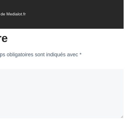
de Medialot.fr
re
s obligatoires sont indiqués avec
*