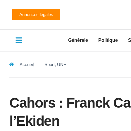
Annonces légales
Générale
Politique
S
Accueil
Sport
,
UNE
Cahors : Franck C
l’Ekiden