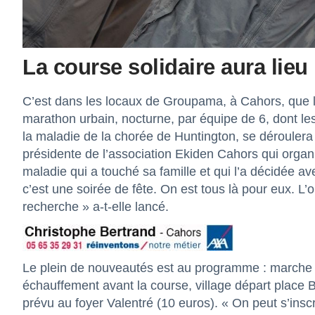
La course solidaire aura lie
C’est dans les locaux de Groupama, à Cahors, que l
marathon urbain, nocturne, par équipe de 6, dont les
la maladie de la chorée de Huntington, se déroulera 
présidente de l’association Ekiden Cahors qui organ
maladie qui a touché sa famille et qui l’a décidée a
c’est une soirée de fête. On est tous là pour eux. L’
recherche » a-t-elle lancé.
Le plein de nouveautés est au programme : marche n
échauffement avant la course, village départ place
prévu au foyer Valentré (10 euros). « On peut s’inscr