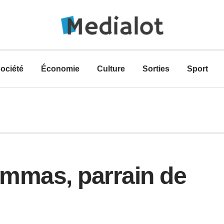
ociété
Économie
Culture
Sorties
Sport
ammas, parrain de