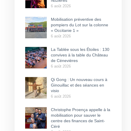
Nozières
6 août 2026
Mobilisation préventive des
pompiers du Lot sur la colonne
« Occitanie 1 »
6 août 2026
La Tablée sous les Étoiles : 130
convives à la table du Château
de Cénevières
6 août 2026
Qi Gong : Un nouveau cours à
Ginouillac et des séances en
visio
6 août 2026
Christophe Proença appelle à la
mobilisation pour sauver le
centre des finances de Saint-
Céré