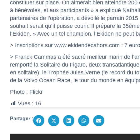
constituer sur place. On aimerait bien atteindre 200
à bénévoles, et aux participants » a expliqué Nath
partenaires de l’opération, a dévoilé le parrain 2
souhait serait qu’il puisse courir. Il prépare la 35ème
l’Ekiden. » Avec un tel champion, l’Ekiden ne peut b
> Inscriptions sur
www.ekidendecahors.com
: 7 eur
> Franck Cammas a été sacré meilleur marin de l’an
remporté la Solitaire du Figaro, deux transatlantiqu
en solitaire), le Trophée Jules-Verne (le record du 
de la Volvo Ocean Race, le tour du monde en équip
Photo : Flickr
Vues :
16
Partager :