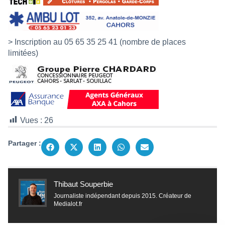
> Inscription au 05 65 35 25 41 (nombre de places
limitées)
Vues :
26
Partager :
Thibaut Souperbie
Journaliste indépendant depuis 2015. Créateur de
Medialot.fr