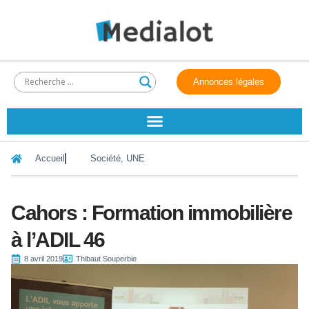
Annonces légales
Accueil
Société
,
UNE
Cahors : Formation immobilière
à l’ADIL 46
8 avril 2019
Thibaut Souperbie