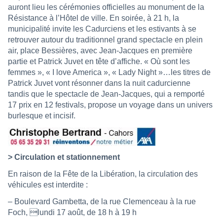
auront lieu les cérémonies officielles au monument de la
Résistance à l’Hôtel de ville. En soirée, à 21 h, la
municipalité invite les Cadurciens et les estivants à se
retrouver autour du traditionnel grand spectacle en plein
air, place Bessières, avec Jean-Jacques en première
partie et Patrick Juvet en tête d’affiche. « Où sont les
femmes », « I love America », « Lady Night »…les titres de
Patrick Juvet vont résonner dans la nuit cadurcienne
tandis que le spectacle de Jean-Jacques, qui a remporté
17 prix en 12 festivals, propose un voyage dans un univers
burlesque et incisif.
> Circulation et stationnement
En raison de la Fête de la Libération, la circulation des
véhicules est interdite :
– Boulevard Gambetta, de la rue Clemenceau à la rue
Foch, lundi 17 août, de 18 h à 19 h