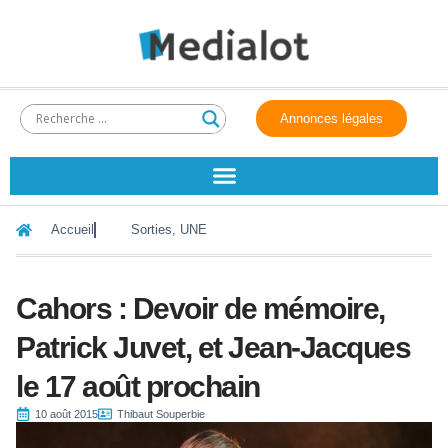
Annonces légales
Accueil
Sorties
,
UNE
Cahors : Devoir de mémoire,
Patrick Juvet, et Jean-Jacques
le 17 août prochain
10 août 2015
Thibaut Souperbie