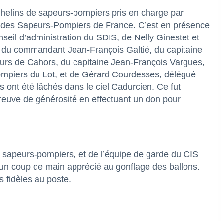
phelins de sapeurs-pompiers pris en charge par
de des Sapeurs-Pompiers de France. C’est en présence
eil d’administration du SDIS, de Nelly Ginestet et
, du commandant Jean-François Galtié, du capitaine
ours de Cahors, du capitaine Jean-François Vargues,
ompiers du Lot, et de Gérard Courdesses, délégué
 ont été lâchés dans le ciel Cadurcien. Ce fut
reuve de générosité en effectuant un don pour
s sapeurs-pompiers, et de l’équipe de garde du CIS
un coup de main apprécié au gonflage des ballons.
 fidèles au poste.