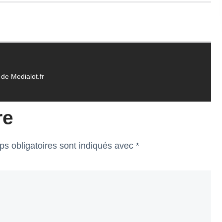
de Medialot.fr
re
s obligatoires sont indiqués avec
*