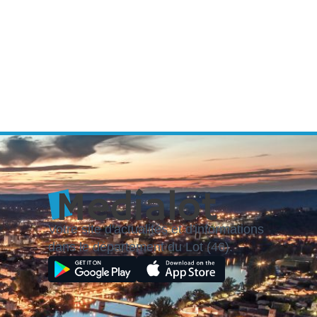
Votre site d'actualités et d'informations
dans le département du Lot (46).