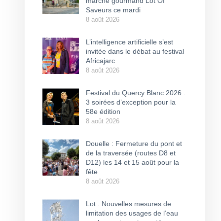
marché gourmand Lot Of
Saveurs ce mardi
8 août 2026
L’intelligence artificielle s’est
invitée dans le débat au festival
Africajarc
8 août 2026
Festival du Quercy Blanc 2026 :
3 soirées d’exception pour la
58e édition
8 août 2026
Douelle : Fermeture du pont et
de la traversée (routes D8 et
D12) les 14 et 15 août pour la
fête
8 août 2026
Lot : Nouvelles mesures de
limitation des usages de l’eau