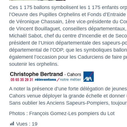
Ces 1 175 ballons symbolisent les 1 175 enfants or
l’Oeuvre des Pupilles Orphelins et Fonds d’Entrai
de Véronique Chassain, 1ère vice-présidente du Cons
de Vincent Bouillaguet, conseillers départementaux
Michaël Sabot, chef du centre d’Incendie et de Sec
président de l’Union départementale des sapeurs-p
départemental de l’ODP, que les symboliques ballons
également l’occasion pour les Cadurciens de faire p
soutenir les orphelins.
A noter la présence d’une forte délégation de jeune
Cahors venue déployer la grande échelle et donner 
Sans oublier les Anciens Sapeurs-Pompiers, toujours
Photos : François Gomez-Les pompiers du Lot
Vues :
19