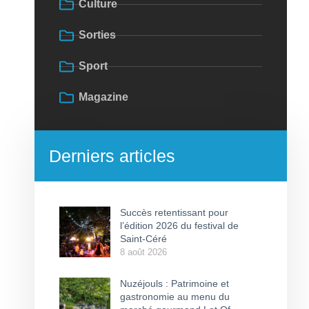
Culture
Sorties
Sport
Magazine
Derniers articles
Succès retentissant pour
l’édition 2026 du festival de
Saint-Céré
8 août 2026
Nuzéjouls : Patrimoine et
gastronomie au menu du