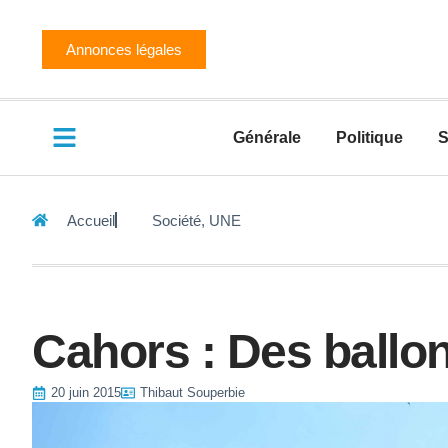
Annonces légales
Générale
Politique
S
Accueil
Société
,
UNE
Cahors : Des ballons
20 juin 2015
Thibaut Souperbie