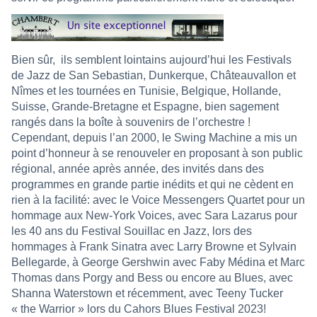
Bien sûr,
ils semblent lointains aujourd’hui les Festivals
de Jazz de San Sebastian, Dunkerque, Châteauvallon et
Nîmes et les tournées en Tunisie, Belgique, Hollande,
Suisse, Grande-Bretagne et Espagne, bien sagement
rangés dans la boîte à souvenirs de l’orchestre !
Cependant, depuis l’an 2000, le Swing Machine a mis un
point d’honneur à se renouveler en proposant à son public
régional, année après année, des invités dans des
programmes en grande partie inédits et qui ne cèdent en
rien à la facilité: avec le Voice Messengers Quartet pour un
hommage aux New-York Voices, avec Sara Lazarus pour
les 40 ans du Festival Souillac en Jazz, lors des
hommages à Frank Sinatra avec Larry Browne et Sylvain
Bellegarde, à George Gershwin avec Faby Médina et Marc
Thomas dans Porgy and Bess ou encore au Blues, avec
Shanna Waterstown et récemment, avec Teeny Tucker
« the Warrior » lors du Cahors Blues Festival 2023!