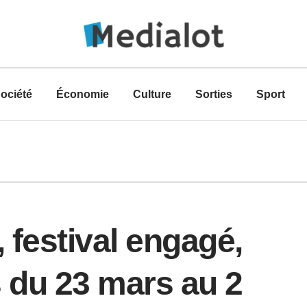
ociété
Économie
Culture
Sorties
Sport
 festival engagé,
s du 23 mars au 2