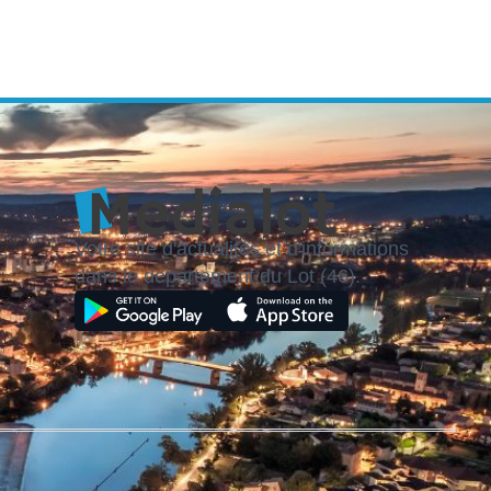
Votre site d'actualités et d'informations
dans le département du Lot (46).