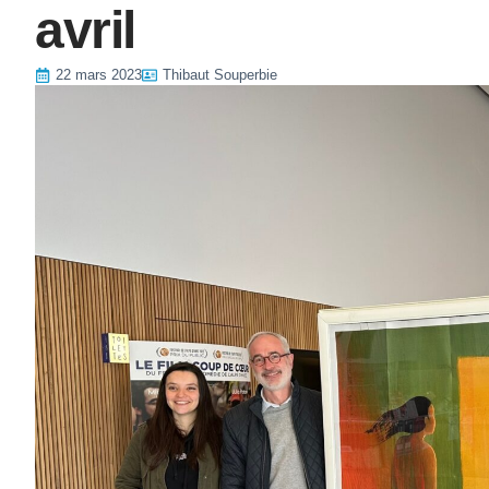
avril
22 mars 2023
Thibaut Souperbie