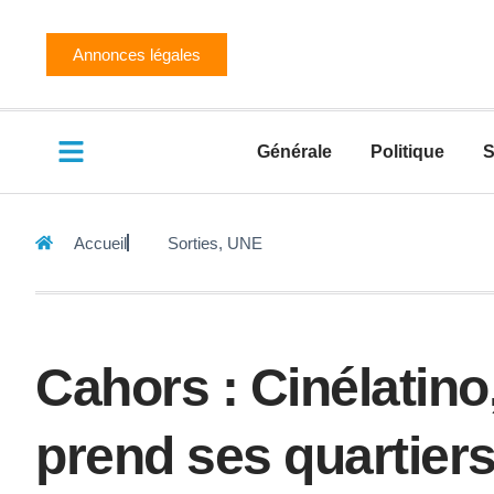
Annonces légales
Générale
Politique
S
Accueil
Sorties
,
UNE
Cahors : Cinélatino,
prend ses quartier