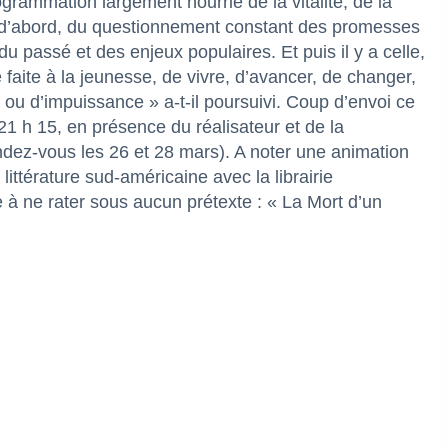
ammation largement nourrie de la vitalité, de la
e, d’abord, du questionnement constant des promesses
 passé et des enjeux populaires. Et puis il y a celle,
 faite à la jeunesse, de vivre, d’avancer, de changer,
 d’impuissance » a-t-il poursuivi. Coup d’envoi ce
21 h 15, en présence du réalisateur et de la
rendez-vous les 26 et 28 mars). A noter une animation
ttérature sud-américaine avec la librairie
 à ne rater sous aucun prétexte : « La Mort d’un