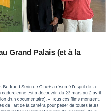
u Grand Palais (et à la
 Bertrand Serin de Ciné+ a résumé l’esprit de la
n cadurcienne est à découvrir
du 23 mars au 2 avril
tion d’un documentaire). « Tous ces films montrent,
s de l’art de la caméra pour peser de toutes leurs