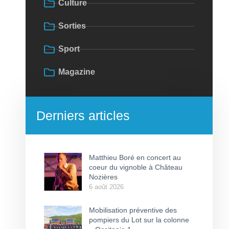
Culture
Sorties
Sport
Magazine
Derniers articles
Matthieu Boré en concert au
coeur du vignoble à Château
Nozières
6 août 2026
Mobilisation préventive des
pompiers du Lot sur la colonne