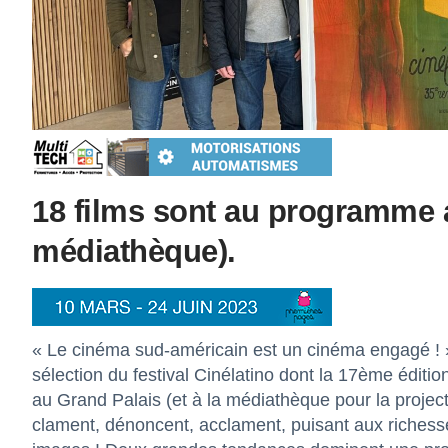
18 films sont au programme a
médiathèque).
« Le cinéma sud-américain est un cinéma engagé ! »
sélection du festival Cinélatino
dont la 17ème éditio
au Grand Palais (et à la médiathèque pour la projec
clament, dénoncent, acclament, puisant aux richesse