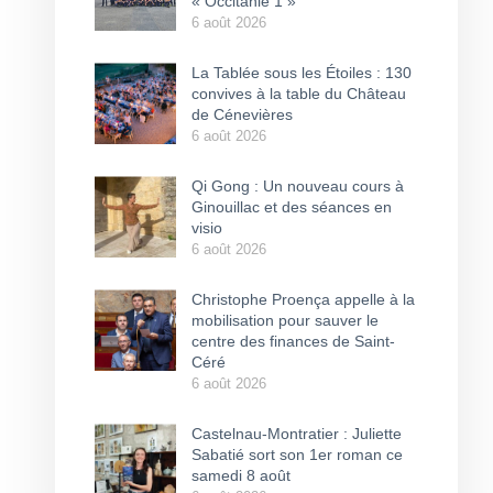
« Occitanie 1 »
6 août 2026
La Tablée sous les Étoiles : 130
convives à la table du Château
de Cénevières
6 août 2026
Qi Gong : Un nouveau cours à
Ginouillac et des séances en
visio
6 août 2026
Christophe Proença appelle à la
mobilisation pour sauver le
centre des finances de Saint-
Céré
6 août 2026
Castelnau-Montratier : Juliette
Sabatié sort son 1er roman ce
samedi 8 août