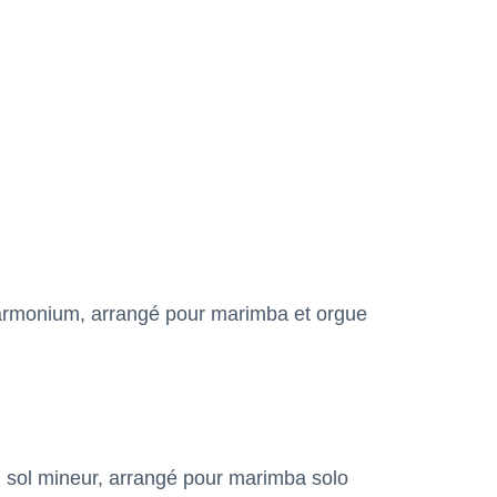
 harmonium, arrangé pour marimba et orgue
en sol mineur, arrangé pour marimba solo