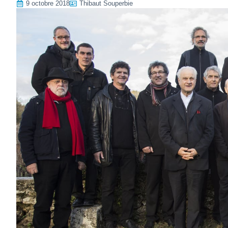
9 octobre 2018
Thibaut Souperbie