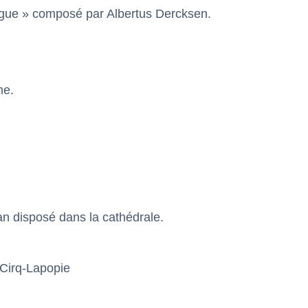
gue » composé par Albertus Dercksen.
me.
an disposé dans la cathédrale.
-Cirq-Lapopie