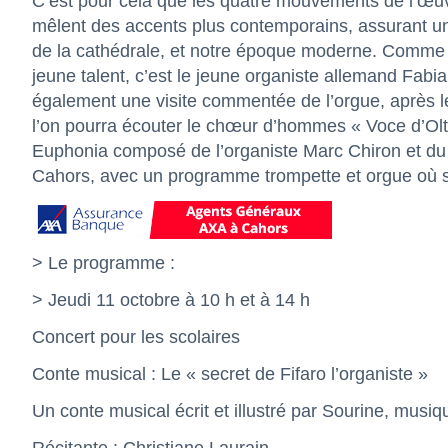
C’est pour cela que les quatre mouvements de l’œu
mêlent des accents plus contemporains, assurant un 
de la cathédrale, et notre époque moderne. Comme à 
jeune talent, c’est le jeune organiste allemand Fabia
également une visite commentée de l’orgue, après l
l’on pourra écouter le chœur d’hommes « Voce d’Olt 
Euphonia composé de l’organiste Marc Chiron et du 
Cahors, avec un programme trompette et orgue où sans
> Le programme :
> Jeudi 11 octobre à 10 h et à 14 h
Concert pour les scolaires
Conte musical : Le « secret de Fifaro l’organiste »
Un conte musical écrit et illustré par Sourine, mus