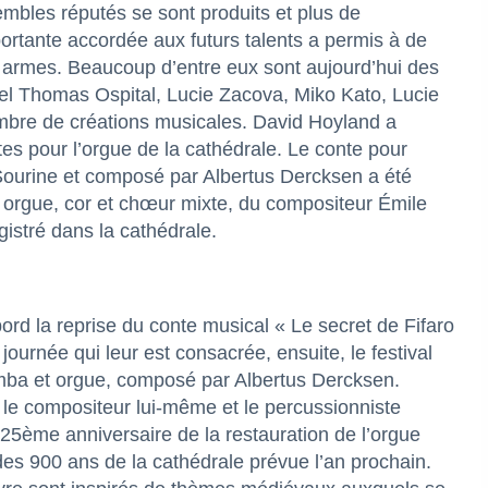
embles réputés se sont produits et plus de
ortante accordée aux futurs talents a permis à de
s armes. Beaucoup d’entre eux sont aujourd’hui des
tel Thomas Ospital, Lucie Zacova, Miko Kato, Lucie
ombre de créations musicales. David Hoyland a
 pour l’orgue de la cathédrale. Le conte pour
ar Sourine et composé par Albertus Dercksen a été
r orgue, cor et chœur mixte, du compositeur Émile
istré dans la cathédrale.
rd la reprise du conte musical « Le secret de Fifaro
journée qui leur est consacrée, ensuite, le festival
imba et orgue, composé par Albertus Dercksen.
 le compositeur lui-même et le percussionniste
 25ème anniversaire de la restauration de l’orgue
 des 900 ans de la cathédrale prévue l’an prochain.