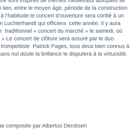
vre sont inspirés de thèmes médiévaux auxquels se
lien, entre le moyen âge, période de la construction
l’habitude le concert d’ouverture sera confié à un
n Luchterhandt qui officiera
cette année. Il y aura
e
traditionnel « concert du marché » le samedi, où
» Le concert de clôture sera assuré par le duo
trompettiste Patrick Pages, tous deux bien connus à
 nul doute la brillance le disputera à la virtuosité.
ique composée par Albertus Dercksen