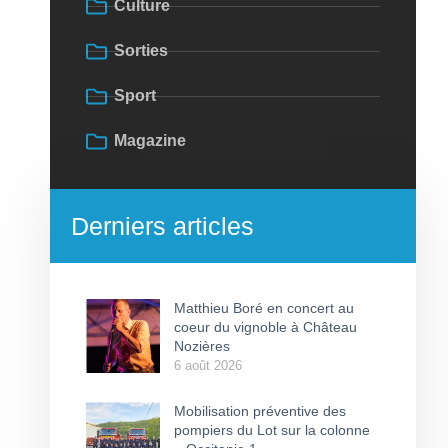
Culture
Sorties
Sport
Magazine
Derniers articles
Matthieu Boré en concert au
coeur du vignoble à Château
Nozières
6 août 2026
Mobilisation préventive des
pompiers du Lot sur la colonne