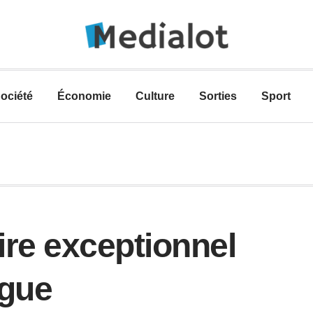
ociété
Économie
Culture
Sorties
Sport
ire exceptionnel
orgue