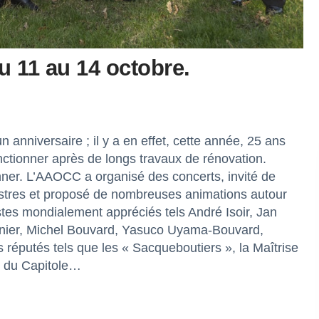
u 11 au 14 octobre.
n anniversaire ; il y a en effet, cette année, 25 ans
nctionner après de longs travaux de rénovation.
ner. L’AAOCC a organisé des concerts, invité de
estres et proposé de nombreuses animations autour
istes mondialement appréciés tels André Isoir, Jan
urnier, Michel Bouvard, Yasuco Uyama-Bouvard,
 réputés tels que les « Sacqueboutiers », la Maîtrise
l du Capitole…