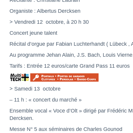
Récitante : Christiane Laurain
Organiste : Albertus Dercksen
> Vendredi 12
octobre, à 20 h 30
Concert jeune talent
Récital d’orgue par Fabian Luchterhandt ( Lübeck , 
Au programme Jehan Alain, J.S. Bach, Louis Viern
Tarifs : Entrée 12 euros/carte Grand Pass 11 euros
> Samedi 13
octobre
– 11 h : « concert du marché »
Ensemble vocal « Voce d’Olt » dirigé par Frédéric M
Dercksen.
Messe N° 5 aux séminaires de Charles Gounod