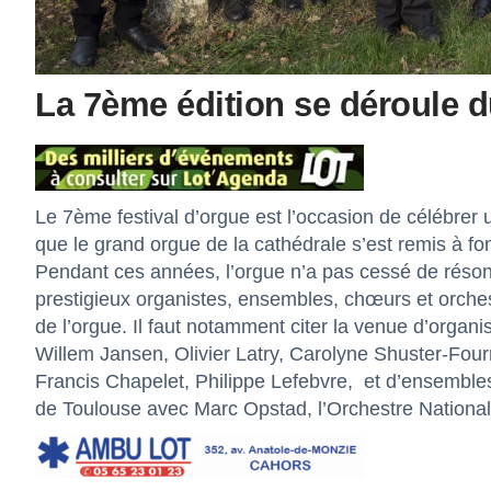
La 7ème édition se déroule d
Le 7ème festival d’orgue est l’occasion de célébrer u
que le grand orgue de la cathédrale s’est remis à fo
Pendant ces années, l’orgue n’a pas cessé de réson
prestigieux organistes, ensembles, chœurs et orch
de l’orgue. Il faut notamment citer la venue d’organ
Willem Jansen, Olivier Latry, Carolyne Shuster-Fo
Francis Chapelet, Philippe Lefebvre,
et d’ensembles
de Toulouse avec Marc Opstad, l’Orchestre Nationa