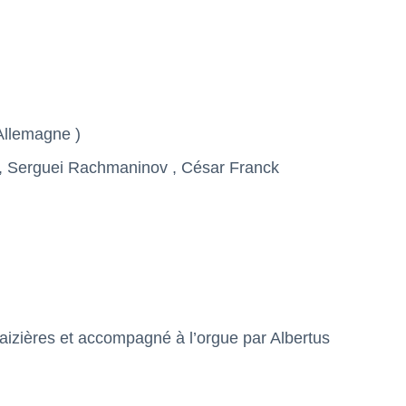
Allemagne )
e, Serguei Rachmaninov , César Franck
aizières et accompagné à l’orgue par Albertus