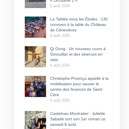
« Occitanie 1 »
6 août 2026
La Tablée sous les Étoiles : 130
convives à la table du Château
de Cénevières
6 août 2026
Qi Gong : Un nouveau cours à
Ginouillac et des séances en
visio
6 août 2026
Christophe Proença appelle à la
mobilisation pour sauver le
centre des finances de Saint-
Céré
6 août 2026
Castelnau-Montratier : Juliette
Sabatié sort son 1er roman ce
samedi 8 août