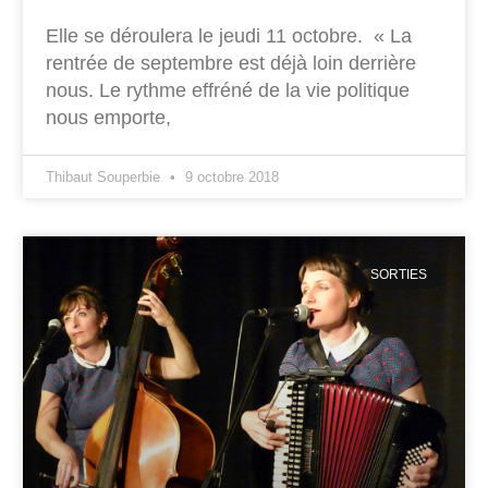
Elle se déroulera le jeudi 11 octobre. « La
rentrée de septembre est déjà loin derrière
nous. Le rythme effréné de la vie politique
nous emporte,
Thibaut Souperbie
9 octobre 2018
SORTIES