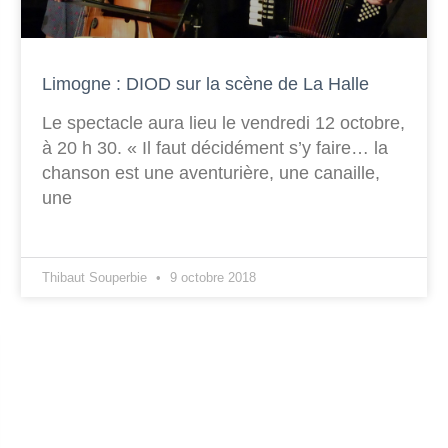
Limogne : DIOD sur la scène de La Halle
Le spectacle aura lieu le vendredi 12 octobre,
à 20 h 30. « Il faut décidément s’y faire… la
chanson est une aventurière, une canaille,
une
Thibaut Souperbie
9 octobre 2018