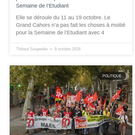
Semaine de l’Etudiant
Elle se déroule du 11 au 19 octobre. Le
Grand Cahors n’a pas fait les choses à moitié
pour la Semaine de l’Etudiant avec 4
Thibaut Souperbie
9 octobre 2018
POLITIQUE