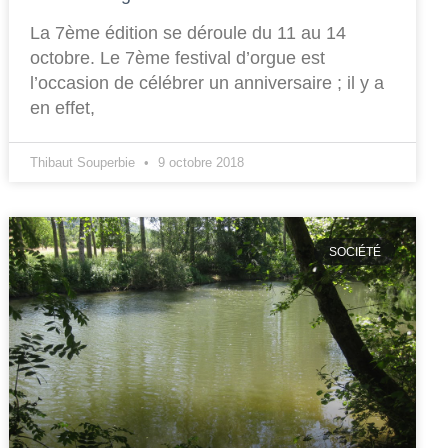
La 7ème édition se déroule du 11 au 14
octobre. Le 7ème festival d’orgue est
l’occasion de célébrer un anniversaire ; il y a
en effet,
Thibaut Souperbie
9 octobre 2018
SOCIÉTÉ