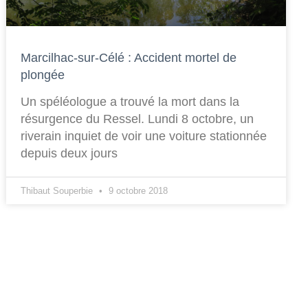
Marcilhac-sur-Célé : Accident mortel de
plongée
Un spéléologue a trouvé la mort dans la
résurgence du Ressel. Lundi 8 octobre, un
riverain inquiet de voir une voiture stationnée
depuis deux jours
Thibaut Souperbie
9 octobre 2018