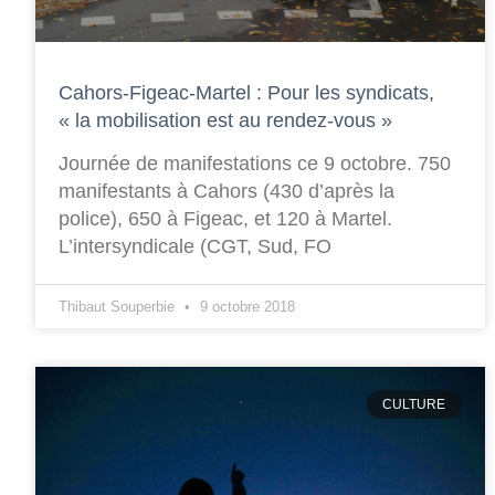
Cahors-Figeac-Martel : Pour les syndicats,
« la mobilisation est au rendez-vous »
Journée de manifestations ce 9 octobre. 750
manifestants à Cahors (430 d’après la
police), 650 à Figeac, et 120 à Martel.
L’intersyndicale (CGT, Sud, FO
Thibaut Souperbie
9 octobre 2018
CULTURE