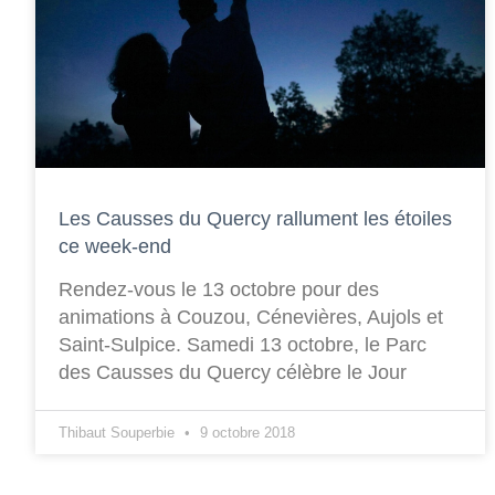
Les Causses du Quercy rallument les étoiles
ce week-end
Rendez-vous le 13 octobre pour des
animations à Couzou, Cénevières, Aujols et
Saint-Sulpice. Samedi 13 octobre, le Parc
des Causses du Quercy célèbre le Jour
Thibaut Souperbie
9 octobre 2018