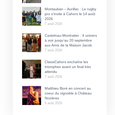
Montauban – Aurillac : Le rugby
pro s’invite à Cahors le 14 août
2026
7 août 2026
Castelnau-Montratier : 4 univers
à voir jusqu’au 20 septembre
aux Amis de la Maison Jacob
7 août 2026
ClassiCahors enchaîne les
triomphes avant un final très
attendu
7 août 2026
Matthieu Boré en concert au
coeur du vignoble à Château
Nozières
6 août 2026