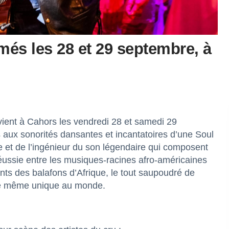
és les 28 et 29 septembre, à
vient à Cahors les vendredi 28 et samedi 29
 aux sonorités dansantes et incantatoires d’une Soul
e et de l’ingénieur du son légendaire qui composent
éussie entre les musiques-racines afro-américaines
nts des balafons d’Afrique, le tout saupoudré de
ire même unique au monde.