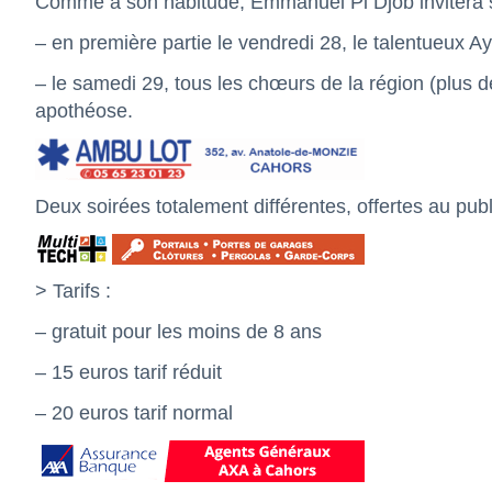
Comme à son habitude, Emmanuel Pi Djob invitera su
– en première partie le vendredi 28, le talentueux 
– le samedi 29, tous les chœurs de la région (plus d
apothéose.
Deux soirées totalement différentes, offertes au pu
> Tarifs :
– gratuit pour les moins de 8 ans
– 15 euros tarif réduit
– 20 euros tarif normal