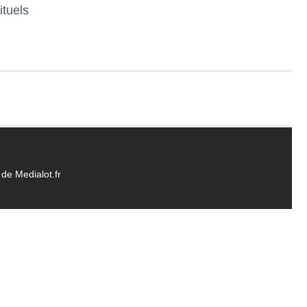
ituels
de Medialot.fr