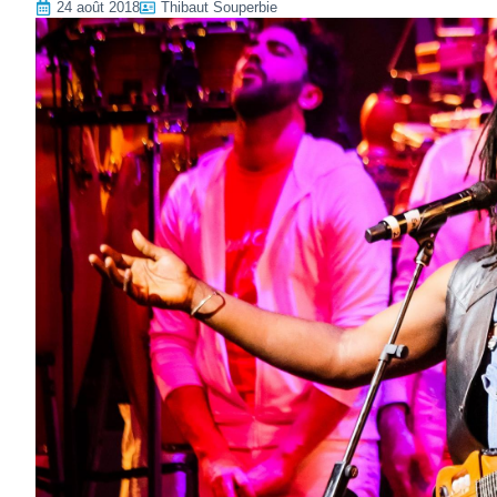
24 août 2018
Thibaut Souperbie