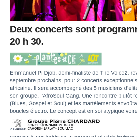
Deux concerts sont programm
20 h 30.
Emmanuel Pi Djob, demi-finaliste de The Voice2, re
septembre prochains, pour 2 concerts exceptionnels
africaine. Il sera accompagné des 5 musiciens d’élit
son groupe, l’AfroSoul Gang. Une rencontre plutôt r
(Blues, Gospel et Soul) et les martèlements envoûta
boucles électro. Le concept est en soi atypique vo