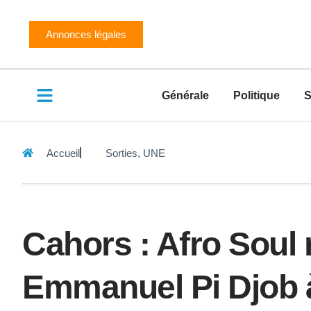
Annonces légales
Générale
Politique
S
Accueil
Sorties
,
UNE
Cahors : Afro Soul 
Emmanuel Pi Djob à