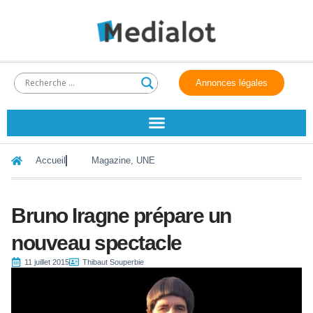
Annonces légales
Accueil
Magazine
,
UNE
Bruno Iragne prépare un
nouveau spectacle
11 juillet 2015
Thibaut Souperbie