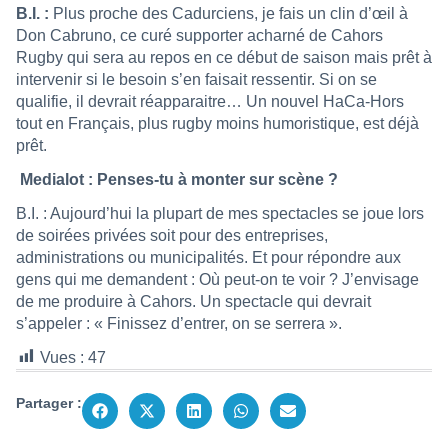
B.I. :
Plus proche des Cadurciens, je fais un clin d’œil à
Don Cabruno, ce curé supporter acharné de Cahors
Rugby qui sera au repos en ce début de saison mais prêt à
intervenir si le besoin s’en faisait ressentir. Si on se
qualifie, il devrait réapparaitre… Un nouvel HaCa-Hors
tout en Français, plus rugby moins humoristique, est déjà
prêt.
Medialot : Penses-tu à monter sur scène ?
B.I. : Aujourd’hui la plupart de mes spectacles se joue lors
de soirées privées soit pour des entreprises,
administrations ou municipalités. Et pour répondre aux
gens qui me demandent : Où peut-on te voir ? J’envisage
de me produire à Cahors. Un spectacle qui devrait
s’appeler : « Finissez d’entrer, on se serrera ».
Vues :
47
Partager :