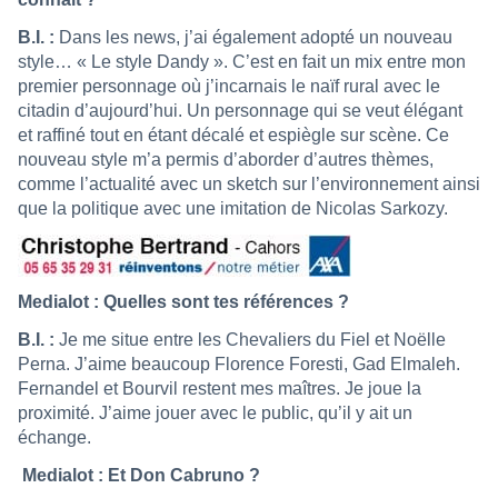
B.I. :
Dans les news, j’ai également adopté un nouveau
style… « Le style Dandy ». C’est en fait un mix entre mon
premier personnage où j’incarnais le naïf rural avec le
citadin d’aujourd’hui. Un personnage qui se veut élégant
et raffiné tout en étant décalé et espiègle sur scène. Ce
nouveau style m’a permis d’aborder d’autres thèmes,
comme l’actualité avec un sketch sur l’environnement ainsi
que la politique avec une imitation de Nicolas Sarkozy.
Medialot : Quelles sont tes références ?
B.I. :
Je me situe entre les Chevaliers du Fiel et Noëlle
Perna. J’aime beaucoup Florence Foresti, Gad Elmaleh.
Fernandel et Bourvil restent mes maîtres. Je joue la
proximité. J’aime jouer avec le public, qu’il y ait un
échange.
Medialot : Et Don Cabruno ?