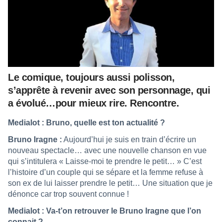
Le comique, toujours aussi polisson,
s’apprête à revenir avec son personnage, qui
a évolué…pour mieux rire. Rencontre.
Medialot : Bruno, quelle est ton actualité ?
Bruno Iragne :
Aujourd’hui je suis en train d’écrire un
nouveau spectacle… avec une nouvelle chanson en vue
qui s’intitulera « Laisse-moi te prendre le petit… » C’est
l’histoire d’un couple qui se sépare et la femme refuse à
son ex de lui laisser prendre le petit… Une situation que je
dénonce car trop souvent connue !
Medialot : Va-t’on retrouver le Bruno Iragne que l’on
connait ?