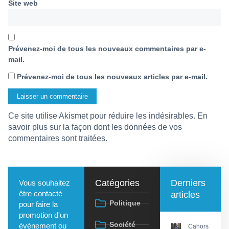
Site web
Prévenez-moi de tous les nouveaux commentaires par e-
mail.
Prévenez-moi de tous les nouveaux articles par e-mail.
Ce site utilise Akismet pour réduire les indésirables.
En
savoir plus sur la façon dont les données de vos
commentaires sont traitées
.
Catégories
Derniers
Vous souhaitez
être contacté
articles
Politique
pour faire la
promotion d'un
Société
événement ou
Cahors :