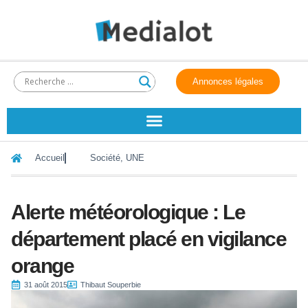
Annonces légales
Accueil
Société
,
UNE
Alerte météorologique : Le
département placé en vigilance
orange
31 août 2015
Thibaut Souperbie