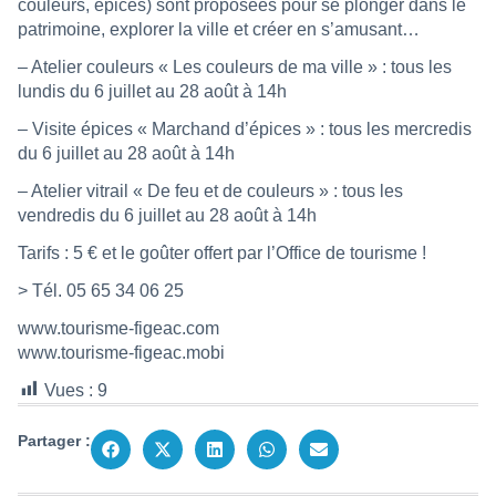
couleurs, épices) sont proposées pour se plonger dans le
patrimoine, explorer la ville et créer en s’amusant…
– Atelier couleurs « Les couleurs de ma ville » : tous les
lundis du 6 juillet au 28 août à 14h
– Visite épices « Marchand d’épices » : tous les mercredis
du 6 juillet au 28 août à 14h
– Atelier vitrail « De feu et de couleurs » : tous les
vendredis du 6 juillet au 28 août à 14h
Tarifs : 5 € et le goûter offert par l’Office de tourisme !
> Tél. 05 65 34 06 25
www.tourisme-figeac.com
www.tourisme-figeac.mobi
Vues :
9
Partager :