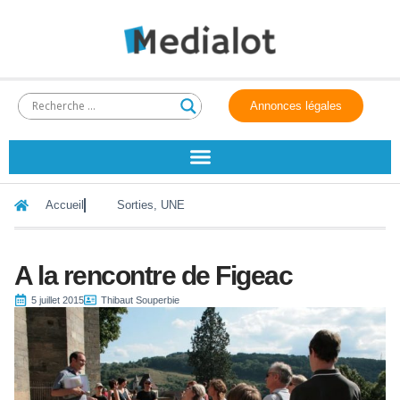
Annonces légales
Accueil
Sorties
,
UNE
A la rencontre de Figeac
5 juillet 2015
Thibaut Souperbie