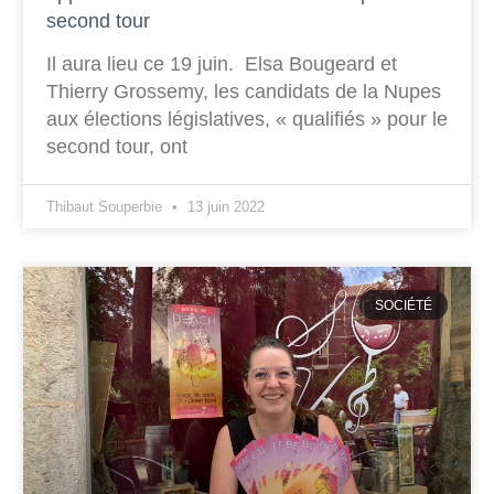
second tour
Il aura lieu ce 19 juin. Elsa Bougeard et
Thierry Grossemy, les candidats de la Nupes
aux élections législatives, « qualifiés » pour le
second tour, ont
Thibaut Souperbie
13 juin 2022
SOCIÉTÉ