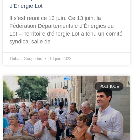
d’Energie Lot
Il s’est réuni ce 13 juin. Ce 13 juin, la
Fédération Départementale d’Énergies du
Lot – Territoire d’énergie Lot a tenu un comité
syndical salle de
Thibaut Souperbie
13 juin 2022
POLITIQUE