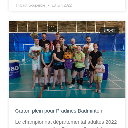
Thibaut Souperbie
13 juin 2022
SPORT
Carton plein pour Pradines Badminton
Le championnat départemental adultes 2022