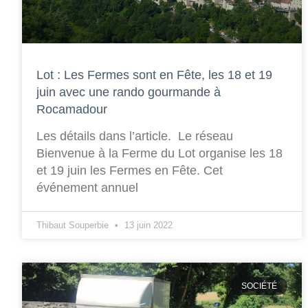
Lot : Les Fermes sont en Fête, les 18 et 19
juin avec une rando gourmande à
Rocamadour
Les détails dans l’article. Le réseau
Bienvenue à la Ferme du Lot organise les 18
et 19 juin les Fermes en Fête. Cet
événement annuel
Thibaut Souperbie
13 juin 2022
SOCIÉTÉ