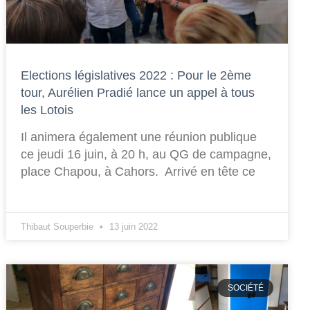
Elections législatives 2022 : Pour le 2ème
tour, Aurélien Pradié lance un appel à tous
les Lotois
Il animera également une réunion publique
ce jeudi 16 juin, à 20 h, au QG de campagne,
place Chapou, à Cahors. Arrivé en tête ce
Thibaut Souperbie
13 juin 2022
SOCIÉTÉ