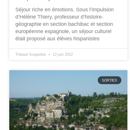
Séjour riche en émotions. Sous l’impulsion
d’Hélène Thiery, professeur d’histoire-
géographie en section bachibac et section
européenne espagnole, un séjour culturel
était proposé aux élèves hispanistes
Thibaut Souperbie
13 juin 2022
SORTIES