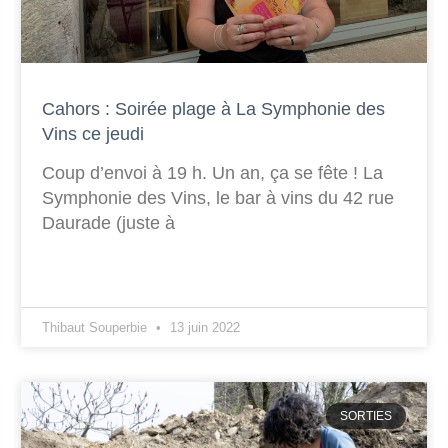
Cahors : Soirée plage à La Symphonie des
Vins ce jeudi
Coup d’envoi à 19 h. Un an, ça se fête ! La
Symphonie des Vins, le bar à vins du 42 rue
Daurade (juste à
Thibaut Souperbie
13 juin 2022
SORTIES