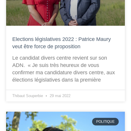
Elections législatives 2022 : Patrice Maury
veut être force de proposition
Le candidat divers centre revient sur son
ADN. « Je suis très heureux de vous
confirmer ma candidature divers centre, aux
élections législatives dans la première
Thibaut Souperbie
29 mai 2022
POLITIQUE