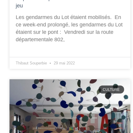
jeu
Les gendarmes du Lot étaient mobilisés. En
ce week-end prolongé, les gendarmes du Lot
étaient sur le pont : Vendredi sur la route
départementale 802,
Thibaut Souperbie
29 mai 2022
CULTURE