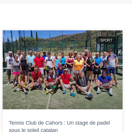
SPORT
Tennis Club de Cahors : Un stage de padel
sous le soleil catalan