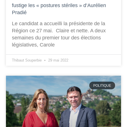
fustige les « postures stériles » d’Aurélien
Pradié
Le candidat a accueilli la présidente de la
Région ce 27 mai. Claire et nette. A deux
semaines du premier tour des élections
législatives, Carole
Thibaut Souperbie
29 mai 2022
POLITIQUE