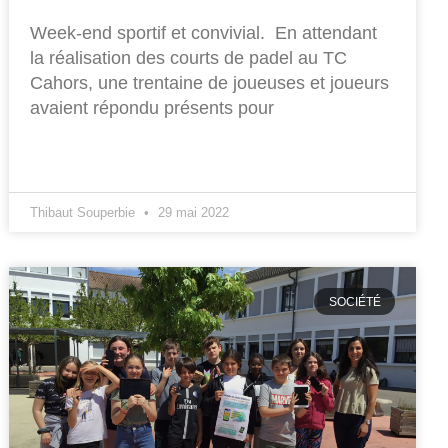
Week-end sportif et convivial. En attendant
la réalisation des courts de padel au TC
Cahors, une trentaine de joueuses et joueurs
avaient répondu présents pour
Thibaut Souperbie
29 mai 2022
SOCIÉTÉ