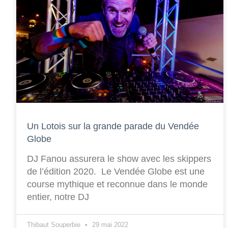
Un Lotois sur la grande parade du Vendée
Globe
DJ Fanou assurera le show avec les skippers
de l’édition 2020. Le Vendée Globe est une
course mythique et reconnue dans le monde
entier, notre DJ
Thibaut Souperbie
29 mai 2022