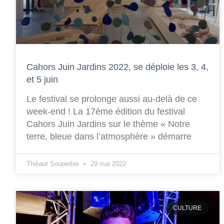
Cahors Juin Jardins 2022, se déploie les 3, 4,
et 5 juin
Le festival se prolonge aussi au-delà de ce
week-end ! La 17ème édition du festival
Cahors Juin Jardins sur le thème « Notre
terre, bleue dans l’atmosphère » démarre
Thibaut Souperbie
29 mai 2022
CULTURE