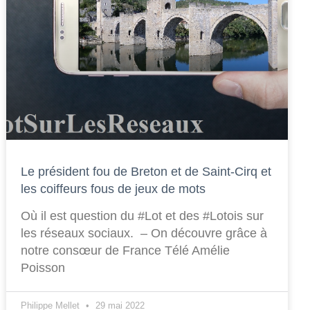
Le président fou de Breton et de Saint-Cirq et
les coiffeurs fous de jeux de mots
Où il est question du #Lot et des #Lotois sur
les réseaux sociaux. – On découvre grâce à
notre consœur de France Télé Amélie
Poisson
Philippe Mellet
29 mai 2022