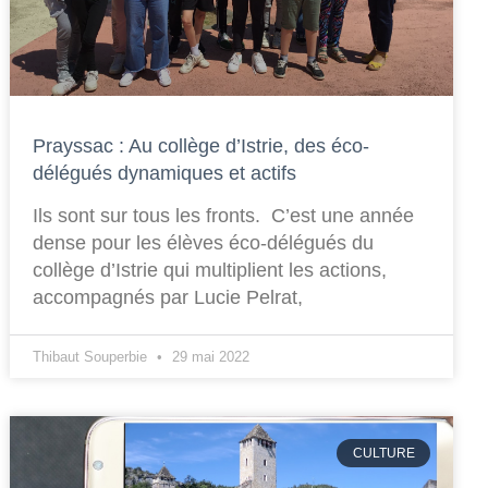
Prayssac : Au collège d’Istrie, des éco-
délégués dynamiques et actifs
Ils sont sur tous les fronts. C’est une année
dense pour les élèves éco-délégués du
collège d’Istrie qui multiplient les actions,
accompagnés par Lucie Pelrat,
Thibaut Souperbie
29 mai 2022
CULTURE