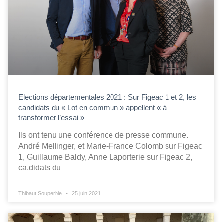
Elections départementales 2021 : Sur Figeac 1 et 2, les
candidats du « Lot en commun » appellent « à
transformer l’essai »
Ils ont tenu une conférence de presse commune.
André Mellinger, et Marie-France Colomb sur Figeac
1, Guillaume Baldy, Anne Laporterie sur Figeac 2,
ca,didats du
Thibaut Souperbie
25 juin 2021