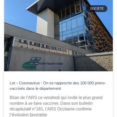
SOCIÉTÉ
Lot – Coronavirus : On se rapproche des 100 000 primo-
vaccinés dans le département
Bilan de l’ARS ce vendredi qui invite le plus grand
nombre à se faire vacciner. Dans son bulletin
récapitulatif n°181, l’ARS Occitanie confirme
l’évolution favorable