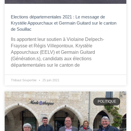
Elections départementales 2021 : Le message de
Krystèle Appourchaux et Germain Guitard sur le canton
de Souillac
Ils apportent leur soutien à Violaine Delpech-
Fraysse et Régis Villepontoux. Krystèle
Appourchaux (EELV) et Germain Guitard
(Génération.s), candidats aux élections
départementales sur le canton de
Thibaut Souperbie
25 juin 2021
POLITIQUE