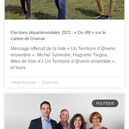
Elections départementales 2021 : « Du rififi » sur le
canton de Gramat
Message offensif de la liste « Un Territoire d’@venir
ensemble ». Michel Sylvestre, Huguette Tiegna,
têtes de liste d’« Un Territoire d’@venir ensemble »,
et leurs
Thibaut Souperbie
25 juin 2021
POLITIQUE