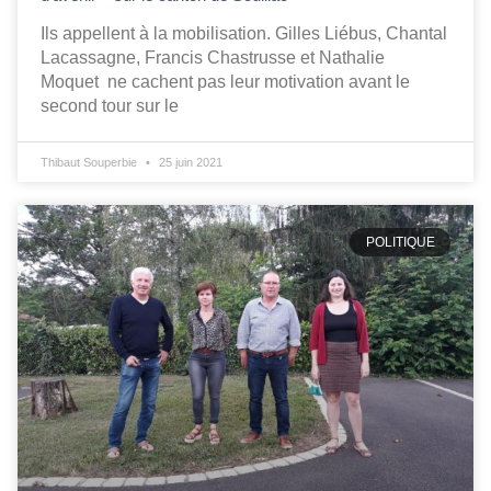
Ils appellent à la mobilisation. Gilles Liébus, Chantal
Lacassagne, Francis Chastrusse et Nathalie
Moquet ne cachent pas leur motivation avant le
second tour sur le
Thibaut Souperbie
25 juin 2021
POLITIQUE