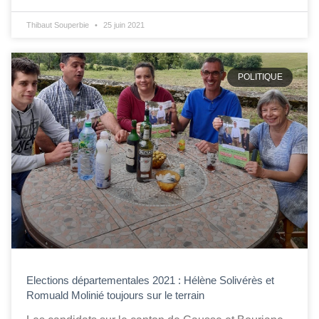
Thibaut Souperbie
25 juin 2021
POLITIQUE
Elections départementales 2021 : Hélène Solivérès et
Romuald Molinié toujours sur le terrain