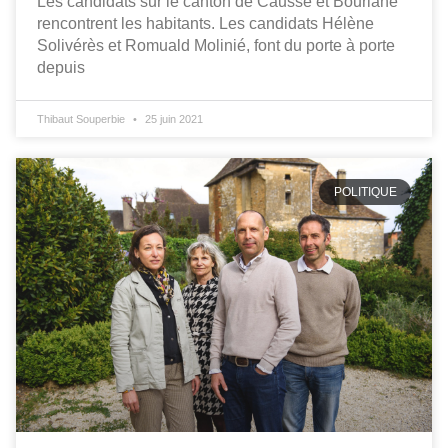
Les candidats sur le canton de Causse et Bouriane
rencontrent les habitants. Les candidats Hélène
Solivérès et Romuald Molinié, font du porte à porte
depuis
Thibaut Souperbie
25 juin 2021
POLITIQUE