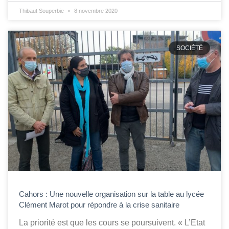
Thibaut Souperbie
8 novembre 2020
SOCIÉTÉ
Cahors : Une nouvelle organisation sur la table au lycée
Clément Marot pour répondre à la crise sanitaire
La priorité est que les cours se poursuivent. « L’Etat