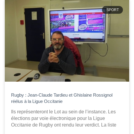
SPORT
Rugby : Jean-Claude Tardieu et Ghislaine Rossignol
réélus à la Ligue Occitanie
Ils représenteront le Lot au sein de l’instance. Les
élections par voie électronique pour la Ligue
Occitanie de Rugby ont rendu leur verdict. La liste