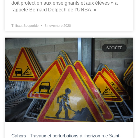
doit protection aux enseignants et aux élèves » a
rappelé Bernard Delpech de l’UNSA. «
Thibaut Souperbie
8 novembre 2020
SOCIÉTÉ
Cahors : Travaux et perturbations à l’horizon rue Saint-