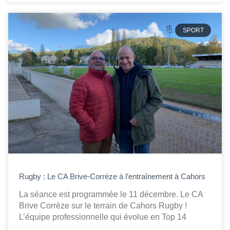
SPORT
Rugby : Le CA Brive-Corrèze à l’entraînement à Cahors
La séance est programmée le 11 décembre. Le CA
Brive Corrèze sur le terrain de Cahors Rugby !
L’équipe professionnelle qui évolue en Top 14