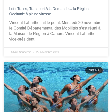
Lot : Trains, Transport A la Demande… la Région
Occitanie à pleine vitesse
Vincent Labarthe fait le point. Mercredi 20 novembre,
le Comité Départemental des Mobilités s’est réuni à
la Maison de Région à Cahors. Vincent Labarthe,
vice-président
Thibaut Souperbie
22 novembre 2019
SPORT