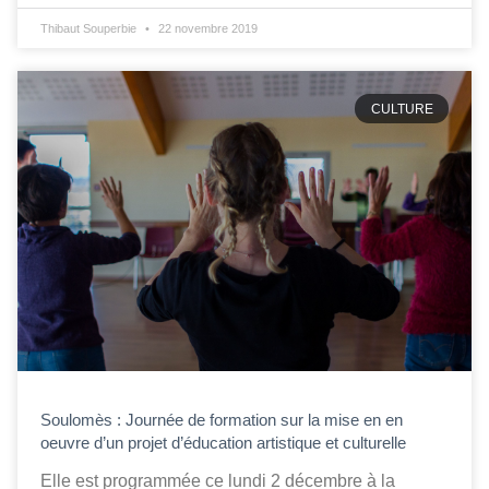
Thibaut Souperbie
22 novembre 2019
CULTURE
Soulomès : Journée de formation sur la mise en en
oeuvre d’un projet d’éducation artistique et culturelle
Elle est programmée ce lundi 2 décembre à la