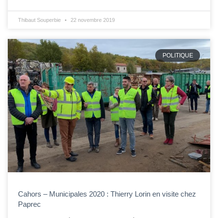
Thibaut Souperbie
22 novembre 2019
POLITIQUE
Cahors – Municipales 2020 : Thierry Lorin en visite chez
Paprec