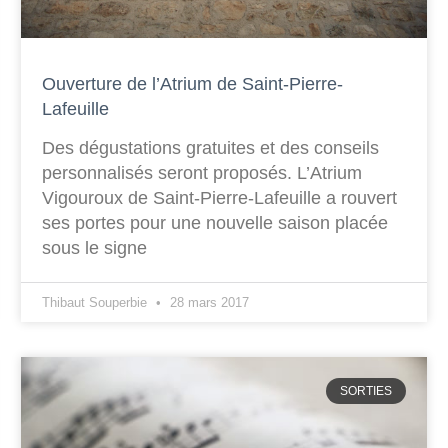
Ouverture de l’Atrium de Saint-Pierre-
Lafeuille
Des dégustations gratuites et des conseils
personnalisés seront proposés. L’Atrium
Vigouroux de Saint-Pierre-Lafeuille a rouvert
ses portes pour une nouvelle saison placée
sous le signe
Thibaut Souperbie
28 mars 2017
SORTIES