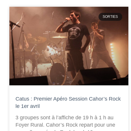
SORTIES
Catus : Premier Apéro Session Cahor’s Rock
le 1er avril
3 groupes sont à l’affiche de 19 h à 1 h au
Foyer Rural. Cahor’s Rock repart pour une