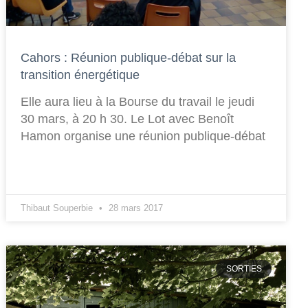
Cahors : Réunion publique-débat sur la
transition énergétique
Elle aura lieu à la Bourse du travail le jeudi
30 mars, à 20 h 30. Le Lot avec Benoît
Hamon organise une réunion publique-débat
Thibaut Souperbie
28 mars 2017
SORTIES