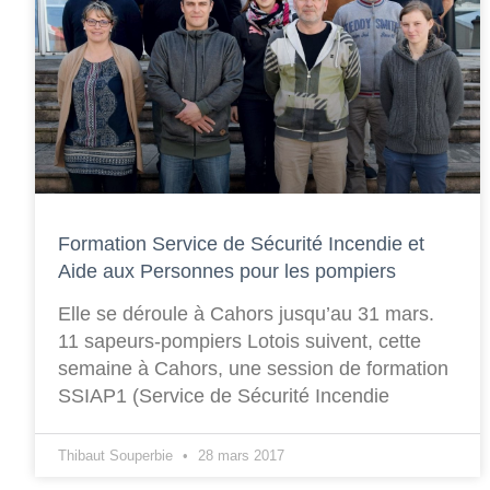
Formation Service de Sécurité Incendie et
Aide aux Personnes pour les pompiers
Elle se déroule à Cahors jusqu’au 31 mars.
11 sapeurs-pompiers Lotois suivent, cette
semaine à Cahors, une session de formation
SSIAP1 (Service de Sécurité Incendie
Thibaut Souperbie
28 mars 2017