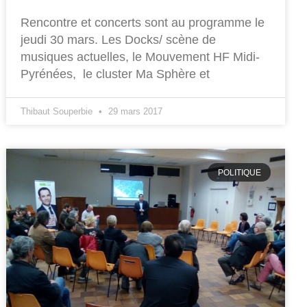
Rencontre et concerts sont au programme le
jeudi 30 mars. Les Docks/ scène de
musiques actuelles, le Mouvement HF Midi-
Pyrénées, le cluster Ma Sphère et
Thibaut Souperbie
29 mars 2017
POLITIQUE