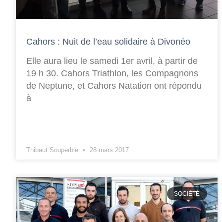
Cahors : Nuit de l’eau solidaire à Divonéo
Elle aura lieu le samedi 1er avril, à partir de
19 h 30. Cahors Triathlon, les Compagnons
de Neptune, et Cahors Natation ont répondu
à
Thibaut Souperbie
28 mars 2017
SOCIÉTÉ