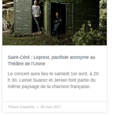
Saint-Céré : Leprest, pacifiste anonyme au
Théâtre de l’Usine
Le concert aura lieu le samedi 1er avril, à 20
h 30. Lionel Suarez et JeHan font partie du
même paysage de la chanson française.
Thibaut Souperbie
28 mars 2017