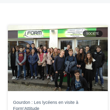
SOCIÉTÉ
Gourdon : Les lycéens en visite à
Form’Attitude