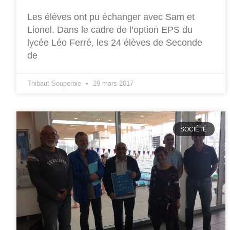
Les élèves ont pu échanger avec Sam et
Lionel. Dans le cadre de l’option EPS du
lycée Léo Ferré, les 24 élèves de Seconde
de
Thibaut Souperbie
29 mars 2017
SOCIÉTÉ