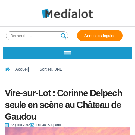
Annonces légales
Accueil
Sorties
,
UNE
Vire-sur-Lot : Corinne Delpech
seule en scène au Château de
Gaudou
28 juillet 2018
Thibaut Souperbie