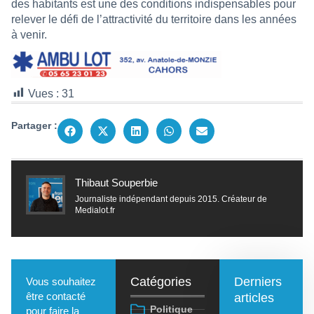
des habitants est une des conditions indispensables pour
relever le défi de l’attractivité du territoire dans les années
à venir.
Vues :
31
Partager :
Thibaut Souperbie
Journaliste indépendant depuis 2015. Créateur de
Medialot.fr
Catégories
Derniers
Vous souhaitez
être contacté
articles
Politique
pour faire la