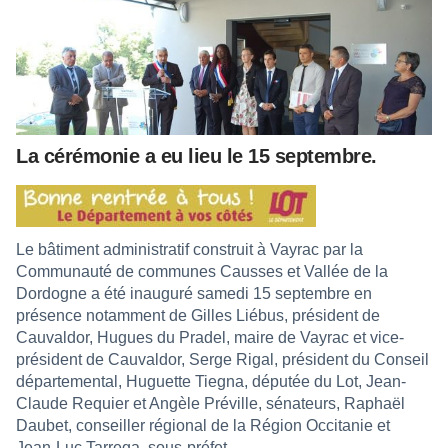
La cérémonie a eu lieu le 15 septembre.
Le bâtiment administratif construit à Vayrac par la
Communauté de communes Causses et Vallée de la
Dordogne a été inauguré samedi 15 septembre en
présence notamment de Gilles Liébus, président de
Cauvaldor, Hugues du Pradel, maire de Vayrac et vice-
président de Cauvaldor, Serge Rigal, président du Conseil
départemental, Huguette Tiegna, députée du Lot, Jean-
Claude Requier et Angèle Préville, sénateurs, Raphaël
Daubet, conseiller régional de la Région Occitanie et
Jean-Luc Tarrega, sous-préfet.