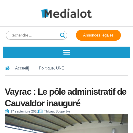
Annonces légales
Accueil
Politique
,
UNE
Vayrac : Le pôle administratif de
Cauvaldor inauguré
17 septembre 2018
Thibaut Souperbie